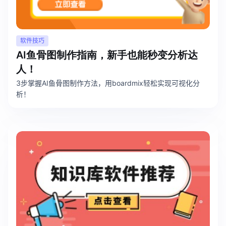
软件技巧
AI鱼骨图制作指南，新手也能秒变分析达
人！
3步掌握AI鱼骨图制作方法，用boardmix轻松实现可视化分
析！