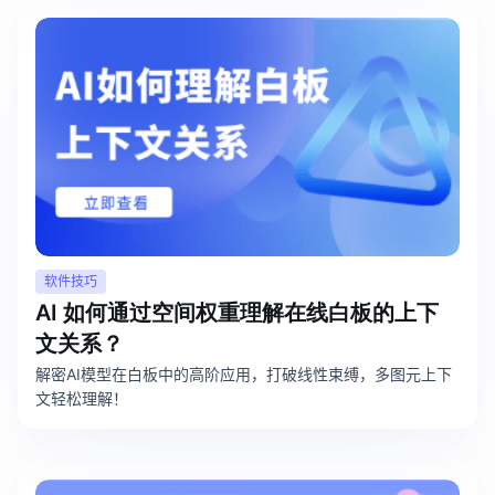
AI生成竞品分析
AI生成安索夫矩阵
AI生成Grow模型
AI生成AARRR模型
模板社区
软件技巧
企业服务
AI 如何通过空间权重理解在线白板的上下
文关系？
私有化部署
解密AI模型在白板中的高阶应用，打破线性束缚，多图元上下
管理功能定制 · 专业部署方案
文轻松理解！
客户案例
用boardmix提升团队协作效率