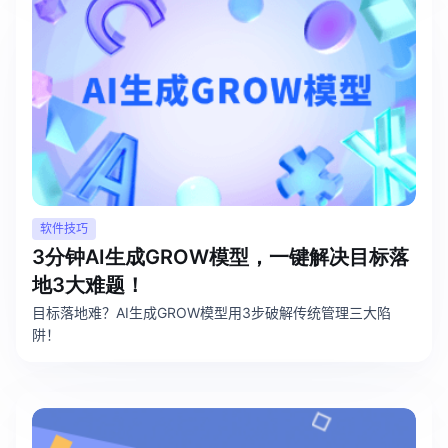
软件技巧
3分钟AI生成GROW模型，一键解决目标落
地3大难题！
目标落地难？AI生成GROW模型用3步破解传统管理三大陷
阱！