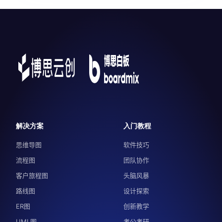
解决方案
入门教程
思维导图
软件技巧
流程图
团队协作
客户旅程图
头脑风暴
路线图
设计探索
ER图
创新教学
UML图
考公考研