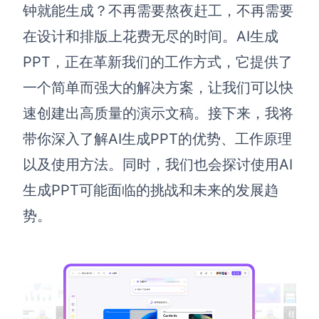
博思设计
钟就能生成？不再需要熬夜赶工，不再需要
一体化产品设计工具
在设计和排版上花费无尽的时间。AI生成
博思AIPPT
PPT，正在革新我们的工作方式，它提供了
AI生成PPT，支持在线编辑
一个简单而强大的解决方案，让我们可以快
资源与下载
速创建出高质量的演示文稿。接下来，我将
带你深入了解AI生成PPT的优势、工作原理
向团队介绍
博思白板boardmix
以及使用方法。同时，我们也会探讨使用AI
生成PPT可能面临的挑战和未来的发展趋
势。
下载
客户端、插件