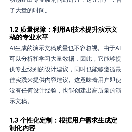
了大量的时间。
查看所有场景
1.2 质量保障：利用AI技术提升演示文
稿的专业水平
AI生成的演示文稿质量也不容忽视。由于AI
可以分析和学习大量数据，因此，它能够提
供专业级别的设计建议，同时也能够遵循最
AI创作
佳实践来提供内容建议。这意味着用户即使
创意与绘图
没有任何设计经验，也能创建出高质量的演
战略与流程设计
示文稿。
AI生成思维导图
AI生成商业画布
AI生成流程图
1.3 个性化定制：根据用户需求生成定
AI生成SWOT分析
AI生成用户旅程图
制化内容