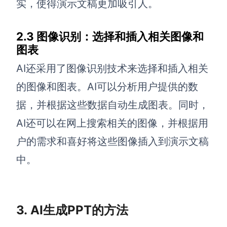
实，使得演示文稿更加吸引人。
企业版申请试用
满足企业级团队协作和管理需求
2.3 图像识别：选择和插入相关图像和
帮助支持
图表
帮助中心
AI还采用了图像识别技术来选择和插入相关
获取详细功能指南和技术支持
的图像和图表。AI可以分析用户提供的数
知识分享社区
据，并根据这些数据自动生成图表。同时，
探索创意灵感与高效协作技巧
AI还可以在网上搜索相关的图像，并根据用
定价
户的需求和喜好将这些图像插入到演示文稿
中。
3. AI生成PPT的方法