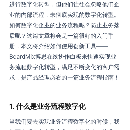
博思设计
进行数字化转型，但他们往往会忽略他们企
一体化产品设计工具
业的内部流程，未彻底实现的数字化转型。
博思AIPPT
如何数字化企业的业务流程呢？防止业务落
AI生成PPT，支持在线编辑
后呢？这篇文章将会是一篇很好的入门手
资源与下载
册，本文将介绍如何使用创新工具——
BoardMix博思在线协作白板来快速实现业
向团队介绍
博思白板boardmix
务流程数字化转型，满足不断变化的客户需
求，是产品经理必看的一篇业务流程指南！
下载
客户端、插件
1. 什么是业务流程数字化
当我们要去实现业务流程数字化的时候，我