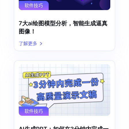
软件技巧
7大ai绘图模型分析，智能生成逼真
图像！
了解更多
软件技巧
AI生成PPT：如何在3分钟内完成一