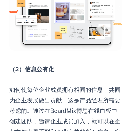
企业版申请试用
满足企业级团队协作和管理需求
帮助支持
帮助中心
获取详细功能指南和技术支持
知识分享社区
探索创意灵感与高效协作技巧
（2）信息公有化
定价
如何使每位企业成员拥有相同的信息，共同
为企业发展做出贡献，这是产品经理所需要
考虑的。通过在BoardMix博思在线白板中
创建团队，邀请企业成员加入，就可以在企