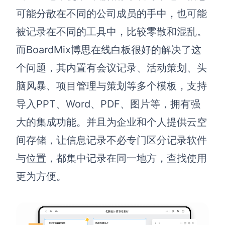
可能分散在不同的公司成员的手中，也可能
AI生成竞品分析
被记录在不同的工具中，比较零散和混乱。
AI生成安索夫矩阵
而BoardMix博思在线白板很好的解决了这
AI生成Grow模型
个问题，其内置有会议记录、活动策划、头
AI生成AARRR模型
脑风暴、项目管理与策划等多个模板，支持
导入PPT、Word、PDF、图片等，拥有强
模板社区
大的集成功能。并且为企业和个人提供云空
企业服务
间存储，让信息记录不必专门区分记录软件
与位置，都集中记录在同一地方，查找使用
私有化部署
管理功能定制 · 专业部署方案
更为方便。
客户案例
用boardmix提升团队协作效率