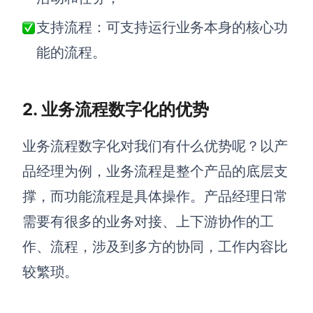
支持流程：可支持运行业务本身的核心功
查看所有场景
能的流程。
2. 业务流程数字化的优势
业务流程数字化对我们有什么优势呢？以产
品经理为例，业务流程是整个产品的底层支
AI创作
撑，而功能流程是具体操作。产品经理日常
创意与绘图
需要有很多的业务对接、上下游协作的工
战略与流程设计
AI生成思维导图
作、流程，涉及到多方的协同，工作内容比
AI生成商业画布
AI生成流程图
较繁琐。
AI生成SWOT分析
AI生成用户旅程图