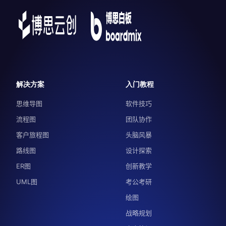
解决方案
入门教程
思维导图
软件技巧
流程图
团队协作
客户旅程图
头脑风暴
路线图
设计探索
ER图
创新教学
UML图
考公考研
绘图
战略规划