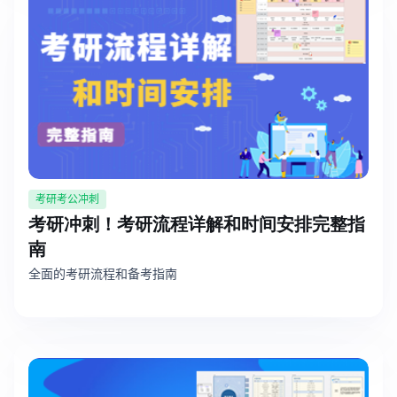
企业版申请试用
满足企业级团队协作和管理需求
帮助支持
帮助中心
获取详细功能指南和技术支持
知识分享社区
探索创意灵感与高效协作技巧
考研考公冲刺
考研冲刺！考研流程详解和时间安排完整指
定价
南
全面的考研流程和备考指南