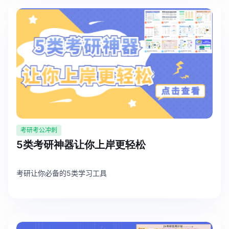
AI生成竞品分析
AI生成安索夫矩阵
AI生成Grow模型
AI生成AARRR模型
模板社区
考研考公冲刺
企业服务
5类考研神器让你上岸更轻松
私有化部署
考研让你必备的5类学习工具
管理功能定制 · 专业部署方案
客户案例
用boardmix提升团队协作效率