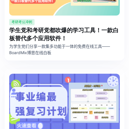
考研考公冲刺
学生党和考研党都吹爆的学习工具！一款白
板替代多个应用软件！
为学生党们分享一款集多功能于一体的免费在线工具——
BoardMix博思在线白板