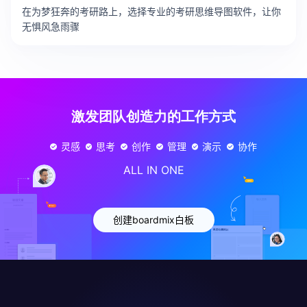
在为梦狂奔的考研路上，选择专业的考研思维导图软件，让你
无惧风急雨骤
激发团队创造力的工作方式
灵感
思考
创作
管理
演示
协作
ALL IN ONE
创建boardmix白板