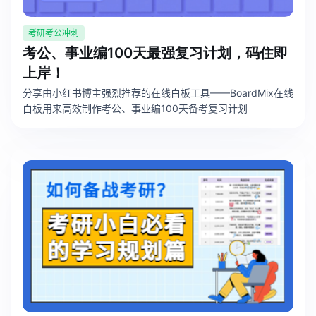
考研考公冲刺
考公、事业编100天最强复习计划，码住即
上岸！
分享由小红书博主强烈推荐的在线白板工具——BoardMix在线
白板用来高效制作考公、事业编100天备考复习计划