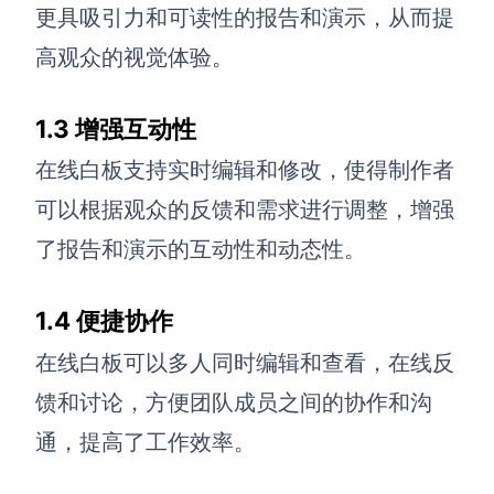
更具吸引力和可读性的报告和演示，从而提
查看所有场景
高观众的视觉体验。
1.3 增强互动性
在线白板支持实时编辑和修改，使得制作者
可以根据观众的反馈和需求进行调整，增强
了报告和演示的互动性和动态性。
AI创作
1.4 便捷协作
创意与绘图
在线白板可以多人同时编辑和查看，
在线反
战略与流程设计
AI生成思维导图
馈和讨论，
方便团队成员之间的协作和沟
AI生成商业画布
AI生成流程图
通，提高了工作效率。
AI生成SWOT分析
AI生成用户旅程图