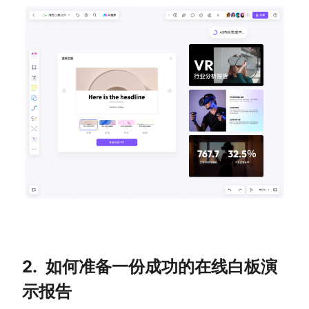
AI生成PEST分析
AI生成鱼骨图
AI生成5Why分析
AI生成甘特图
AI生成平衡计分卡
AI生成组织结构图
AI生成时间管理四象限
AI生成胜任力模型
AI生成价值链
数据分析与策略
智能创作
AI生成用户画像
AI生成PPT
AI生成Smart分析
AI生成图片
AI生成波士顿矩阵
AI写作
2.
如何准备一份成功的在线白板演
AI生成波特五力模型
AI对话
示报告
AI生成4P营销理论模型
AI生成简历