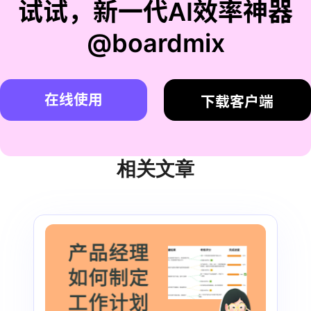
试试，新一代AI效率神器
@boardmix
在线使用
下载客户端
相关文章