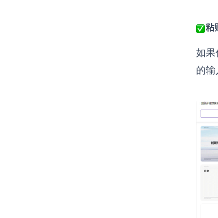
粘
如果
的输