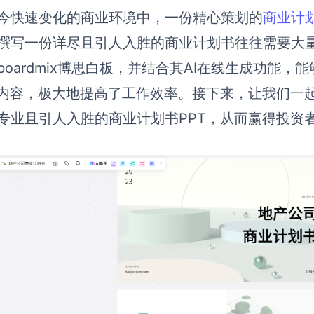
今快速变化的商业环境中，一份精心策划的
商业计
撰写一份详尽且引人入胜的商业计划书往往需要大
boardmix博思白板，并结合其AI在线生成功能
T内容，极大地提高了工作效率。接下来，让我们一
专业且引人入胜的商业计划书PPT，从而赢得投资