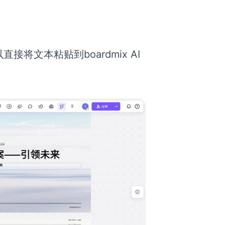
文本粘贴到boardmix AI