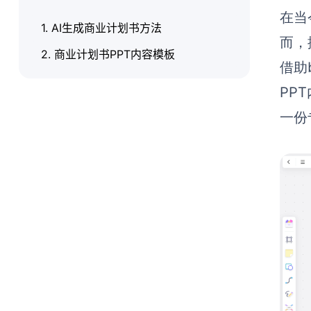
在当
1. AI生成商业计划书方法
而，
2. 商业计划书PPT内容模板
借助
PP
一份