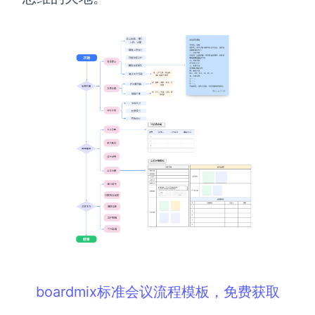
解决方案
高效协作
在线绘图
团队协作提效
思维和灵感整理
素材整理
流程整理
在线白板
客户旅程图
涂鸦画板
路线图
敏捷实践
ER图
UML图
数据流图
boardmix标准会议流程模板，免费获取
情绪板