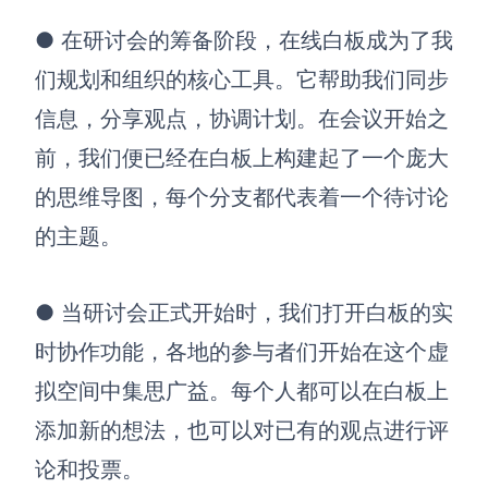
●
在研讨会的筹备阶段，在线白板成为了我
查看所有场景
们规划和组织的核心工具。它帮助我们同步
信息，分享观点，协调计划。在会议开始之
前，我们便已经在白板上构建起了一个庞大
的思维导图，每个分支都代表着一个待讨论
的主题。
AI创作
●
当研讨会正式开始时，我们打开白板的实
创意与绘图
时协作功能，各地的参与者们开始在这个虚
战略与流程设计
AI生成思维导图
拟空间中集思广益。每个人都可以在白板上
AI生成商业画布
AI生成流程图
添加新的想法，也可以对已有的观点进行评
AI生成SWOT分析
AI生成用户旅程图
论和投票。