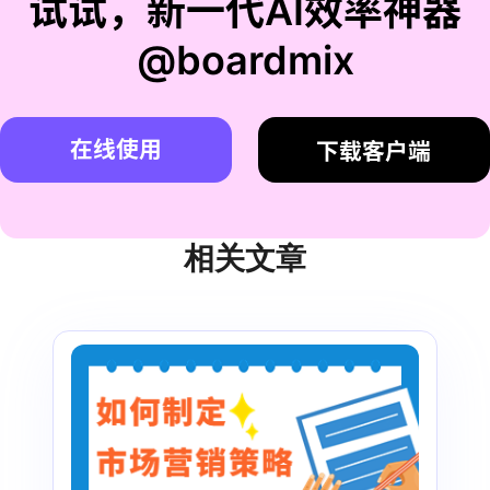
试试，新一代AI效率神器
@boardmix
在线使用
下载客户端
相关文章