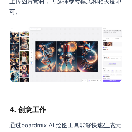
上传图片素材，再选择参考模式和相关度即
可。
4.
创意工作
通过boardmix
AI 绘图工具
能够
快速生成大