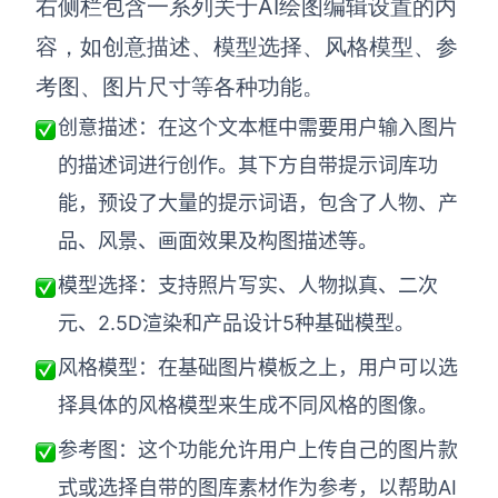
右侧栏包含一系列关于AI绘图编辑设置的内
容，如创意描述、模型选择、风格模型、参
考图、图片尺寸等各种功能。
创意描述：
在这个文本框中需要用户输入图片
的描述词进行创作。其下方自带提示词库功
能，预设了大量的提示词语，包含了人物、产
品、风景、画面效果及构图描述等。
模型选择：
支持照片写实、人物拟真、二次
元、2.5D渲染和产品设计5种基础模
型
。
风格模型：
在基础图片模板之上，用户可以选
择
具体
的风格模型来生成不同风格的图像
。
参考图：
这个功能允许用户上传自己的图片款
式或选择自带的图库素材作为参考，以帮助AI