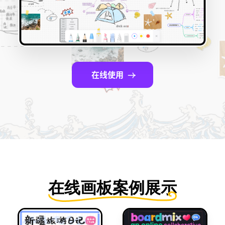
博思设计
一体化产品设计工具
博思AIPPT
AI生成PPT，支持在线编辑
在线使用
资源与下载
向团队介绍
博思白板boardmix
下载
客户端、插件
在线画板案例展示