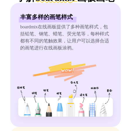
AI生成PEST分析
AI生成鱼骨图
AI生成5Why分析
AI生成甘特图
丰富多样的画笔样式
AI生成平衡计分卡
AI生成组织结构图
boardmix在线画板提供了多种画笔样式，包
AI生成时间管理四象限
括铅笔、钢笔、蜡笔、荧光笔等，每种样式
都有不同的笔触效果，让用户可以选择合适
AI生成胜任力模型
的画笔进行在线画板涂鸦。
AI生成价值链
数据分析与策略
智能创作
AI生成用户画像
AI生成PPT
AI生成Smart分析
AI生成图片
AI生成波士顿矩阵
AI写作
AI生成波特五力模型
AI对话
AI生成4P营销理论模型
AI生成简历