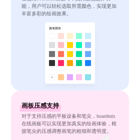
企业版申请试用
能，用户可以轻松选取所需颜色，实现更加
满足企业级团队协作和管理需求
丰富多彩的绘画效果。
帮助支持
帮助中心
获取详细功能指南和技术支持
知识分享社区
探索创意灵感与高效协作技巧
定价
画板压感支持
对于支持压感的平板设备和笔尖，boardmix
在线画板可以实现更加真实的绘画体验，根
据笔尖的压感调整画笔的粗细和透明度。