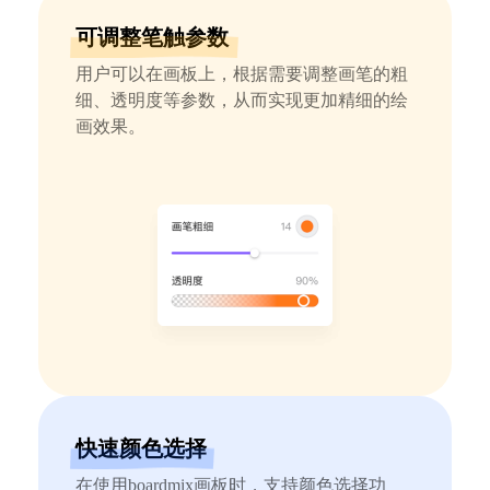
可调整笔触参数
AI生成竞品分析
用户可以在画板上，根据需要调整画笔的粗
AI生成安索夫矩阵
细、透明度等参数，从而实现更加精细的绘
AI生成Grow模型
画效果。
AI生成AARRR模型
模板社区
企业服务
私有化部署
管理功能定制 · 专业部署方案
客户案例
快速颜色选择
用boardmix提升团队协作效率
在使用boardmix画板时，支持颜色选择功