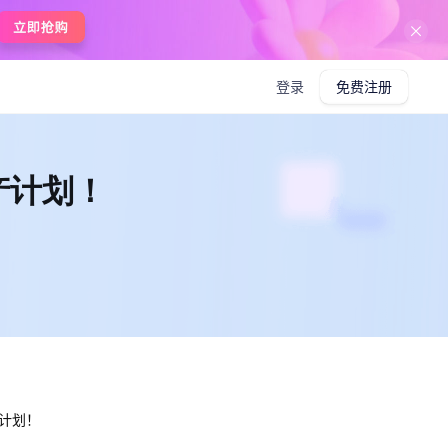
在线使用boardmix
登录
免费注册
产计划！
计划！