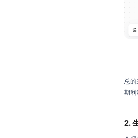
总的
期利
2.