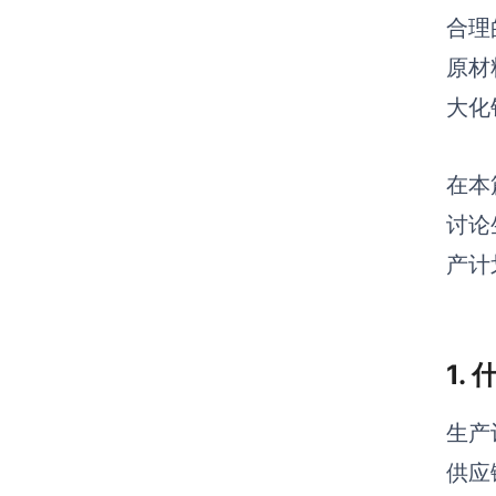
合理
原材
大化
在本
讨论
产计
1.
生产
供应