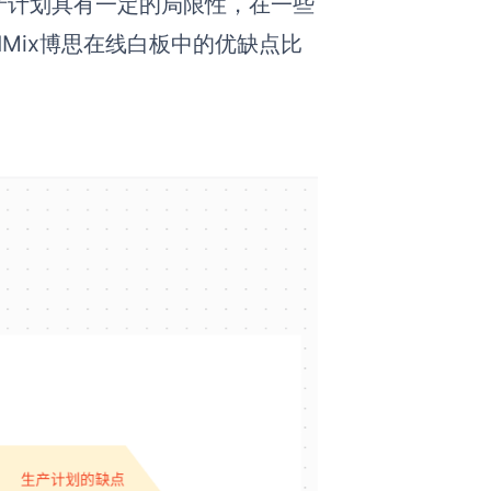
产计划具有一定的局限性，在一些
dMix博思在线白板中的优缺点比