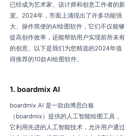
博思设计
已经成为艺术家、设计师和创意工作者的新
一体化产品设计工具
宠。2024年，市面上涌现出了许多功能强
博思AIPPT
大、操作简便的AI绘图软件，它们不仅能够
AI生成PPT，支持在线编辑
提高创作效率，还能帮助用户实现前所未有
资源与下载
的创意。以下是我们为您精选的2024年值
得推荐的10款AI绘图软件。
向团队介绍
博思白板boardmix
1.
boardmix AI
下载
boardmix AI 是一款由博思白板
客户端、插件
（boardmix）提供的人工智能绘图工具，
它利用先进的人工智能技术，允许用户通过