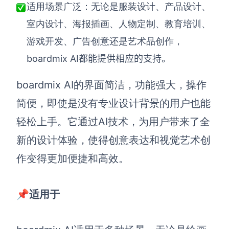
适用场景广泛：无论是服装设计、产品设计、
AI生成竞品分析
室内设计、海报插画、人物定制、教育培训、
AI生成安索夫矩阵
游戏开发、广告创意还是艺术品创作，
boardmix AI都能提供相应的支持。
AI生成Grow模型
AI生成AARRR模型
boardmix AI的界面简洁，功能强大，操作
简便，即使是没有专业设计背景的用户也能
模板社区
轻松上手。它通过AI技术，为用户带来了全
企业服务
新的设计体验，使得创意表达和视觉艺术创
作变得更加便捷和高效。
私有化部署
管理功能定制 · 专业部署方案
📌适用于
客户案例
用boardmix提升团队协作效率