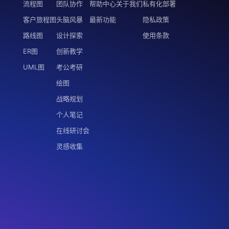
流程图
团队协作
帮助中心
关于我们
私有化部署
客户旅程图
头脑风暴
最新功能
隐私政策
路线图
设计探索
使用条款
ER图
创新教学
UML图
考公考研
绘图
战略规划
个人笔记
在线研讨会
灵感收集