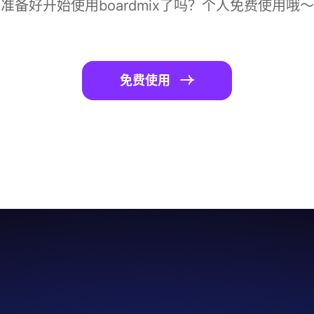
准备好开始使用boardmix了吗？个人免费使用哦～
免费使用