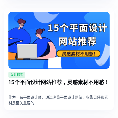
AI生成PEST分析
AI生成鱼骨图
AI生成5Why分析
AI生成甘特图
AI生成平衡计分卡
AI生成组织结构图
AI生成时间管理四象限
AI生成胜任力模型
AI生成价值链
数据分析与策略
智能创作
设计探索
AI生成用户画像
AI生成PPT
15个平面设计网站推荐，灵感素材不用愁！
AI生成Smart分析
AI生成图片
作为一名平面设计师，通过浏览平面设计网站，收集灵感和素
AI生成波士顿矩阵
AI写作
材是至关重要的
AI生成波特五力模型
AI对话
AI生成4P营销理论模型
AI生成简历