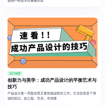
接用户和技术的重要桥梁
查看所有场景
AI创作
创意与绘图
设计探索
战略与流程设计
创新力与美学：成功产品设计的平衡艺术与
AI生成思维导图
技巧
AI生成商业画布
AI生成流程图
产品设计是一项复杂而又富有挑战性的工作，它涉及到多个领
AI生成SWOT分析
AI生成用户旅程图
域的知识，如工程、艺术、市场等