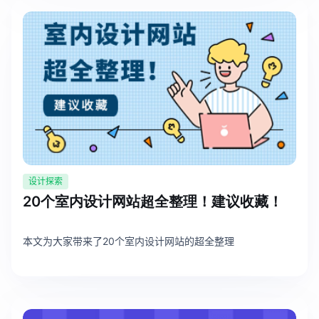
AI生成竞品分析
AI生成安索夫矩阵
AI生成Grow模型
AI生成AARRR模型
模板社区
设计探索
企业服务
20个室内设计网站超全整理！建议收藏！
私有化部署
本文为大家带来了20个室内设计网站的超全整理
管理功能定制 · 专业部署方案
客户案例
用boardmix提升团队协作效率