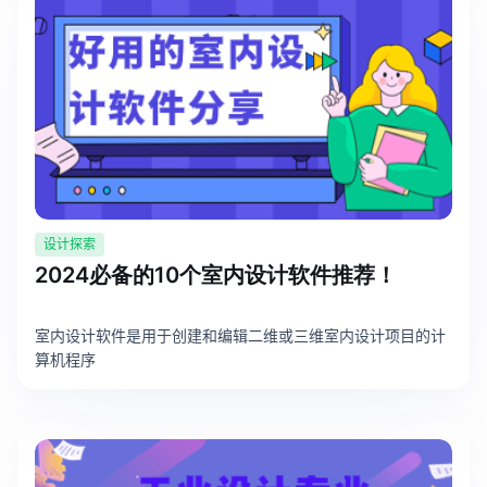
企业版申请试用
满足企业级团队协作和管理需求
帮助支持
帮助中心
获取详细功能指南和技术支持
知识分享社区
探索创意灵感与高效协作技巧
设计探索
2024必备的10个室内设计软件推荐！
定价
室内设计软件是用于创建和编辑二维或三维室内设计项目的计
算机程序