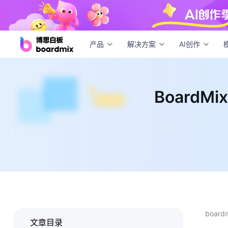
Boa
产品
解决方案
AI创作
Board
boar
文章目录