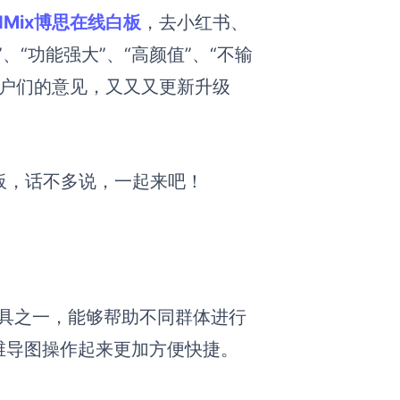
rdMix博思在线白板
，去小红书、
”
、
“功能强大”
、
“高颜值”
、
“不输
取了用户们的意见，又又又更新升级
白板，话不多说，一起来吧！
牌工具之一，能够帮助不同群体进行
维导图操作起来更加方便快捷。