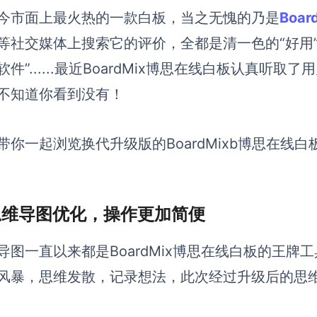
今市面上最火热的一款白板，当之无愧的乃是
Boa
等社交媒体上搜索它的评价，全都是清一色的“好用
软件”......最近BoardMix博思在线白板认真听
不知道你看到没有！
带你一起浏览换代升级版的BoardMixb博思在线
 思维导图优化，操作更加简便
导图一直以来都是BoardMix博思在线白板的王
风暴，思维发散，记录想法，此次经过升级后的思