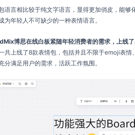
包语言相比较于纯文字语言，显得更加俏皮，能够
成为年轻人不可缺少的一种表情语言。
ardMix博思在线白板紧随年轻消费者的需求，上线
一共上线了8款表情包，包括并且不限于emoji表
充分满足用户的需求，活跃工作氛围。