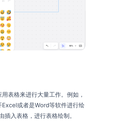
应用表格来进行大量工作
。
例如
，
cel或者是Word等软件进行绘
以自由插入表格，进行表格绘制。