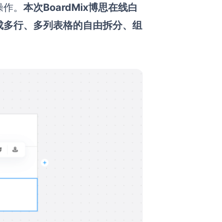
操作。
本次BoardMix博思在线白
成多行、多列表格的自由拆分、组