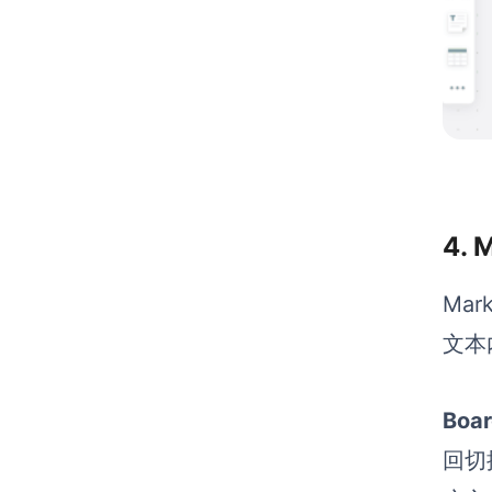
4.
Ma
文本
Bo
回切