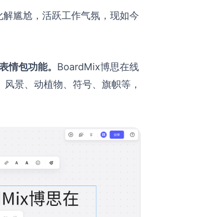
化解尴尬，活跃工作气氛，现如今
了表情包功能。
BoardMix博思在线
情、风景、动植物、符号、旗帜等，