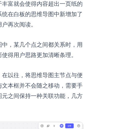
于丰富就会使得内容超出一页纸的
系统在白板的思维导图中新增加了
用户再次阅读。
图中，某几个点之间都关系时，用
而使得用户思路更加清晰条理
。
。
在以往，将思维导图主节点与便
与文本框并不会随之移动，需要手
图元之间保持一种关联功能，几方