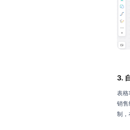
3.
表格
销售
制，