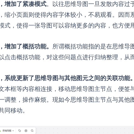
，增加了紧凑模式
。以往思维导图一旦发散内容过
，缩小页面则使得内容字体较小，不易观看。因而
模
式，使得一张导图可以容纳更多的内容，也方便
，增加了概括功能。
所谓概括功能指的是在思维导
以点击概括功能，对这些问题点进行归纳整理，从
，系统更新了思维导图与其他图元之间的关联功能
文本框等内容相连接，移动思维导图主节点，便签
一调整，操作麻烦。现如今思维导图主节点与其他
共同移动。