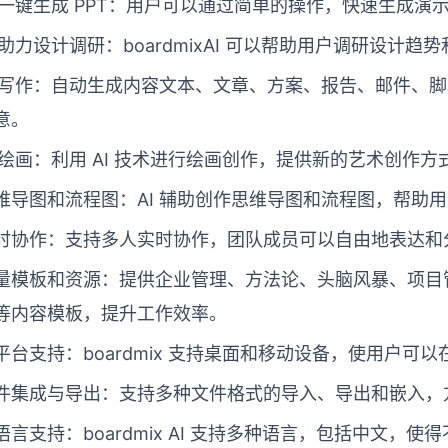
I 一键生成 PPT：用户可以通过简单的操作，快速生成
I 助力设计调研：boardmixAI 可以帮助用户调研设计
I 写作：自动生成内容文本、文章、方案、报告、邮件、
意。
I 绘画：利用 AI 技术进行绘画创作，提供新的艺术创作方
维导图和流程图：AI 辅助创作思维导图和流程图，帮助
时协作：支持多人实时协作，团队成员可以自由地表达和
量模板和资源：提供企业管理、方法论、头脑风暴、项目
等内容模板，提升工作效率。
平台支持：boardmix 支持桌面和移动设备，使用户可
件集成与导出：支持多种文件格式的导入、导出和嵌入，
语言支持：boardmix AI 支持多种语言，包括中文，