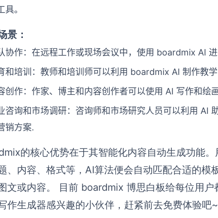
工具。
场景：
队协作：在远程工作或现场会议中，使用 boardmix A
育和培训：教师和培训师可以利用 boardmix AI 制
容创作：作家、博主和内容创作者可以使用 AI 写作和绘
业咨询和市场调研：咨询师和市场研究人员可以利用 AI
营销方案.
ardmix的核心优势在于其智能化内容自动生成功
题、内容、格式等，AI算法便会自动匹配合适的模
图文或内容。 目前 boardmix 博思白板给每位用
写作生成器感兴趣的小伙伴，赶紧前去免费体验吧~