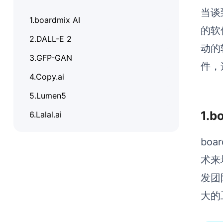
当谈
1.boardmix AI
的软
2.DALL-E 2
动的
3.GFP-GAN
件，
4.Copy.ai
5.Lumen5
1.b
6.Lalal.ai
bo
术来
发团
大的