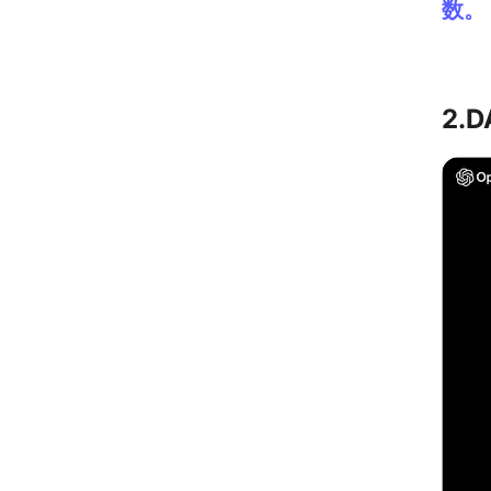
数。
2.D