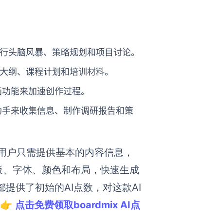
I 进行头脑风暴、策略规划和项目讨论。
作教学大纲、课程计划和培训材料。
画功能来加速创作过程。
 助手来收集信息、制作调研报告和策
能。用户只需提供基本的内容信息，
板、字体、颜色和布局，快速生成
户都提供了初始的AI点数，对这款AI
👉
点击免费领取boardmix AI点