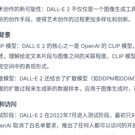
术创作的新可能性：DALL-E 2 不仅仅是一个图像生成
新的创作手段，使得艺术创作的过程更加多样化和创新。
背景
LIP 模型：DALL-E 2 的核心之一是 OpenAI 的 CL
述，理解给定文本片段与图像之间的关联程度。CLIP 模型使得
觉空间中的表现形式。
散模型：DALL-E 2 还结合了扩散模型（如DDPM和D
据的扩散过程来生成新的数据样本，应用于图像生成时，
和访问
试阶段：DALL-E 2 在2022年7月进入测试阶段，最
penAI 取消了白名单要求，推出了任何人都可以访问的开