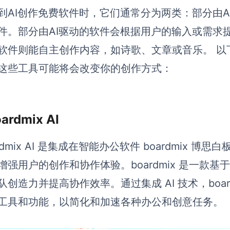
到AI创作免费软件时，它们通常分为两类：部分由A
件。部分由AI驱动的软件会根据用户的输入或需求
软件则能自主创作内容，如诗歌、文章或音乐。 以
这些工具可能将会改变你的创作方式：
oardmix AI
ardmix AI 是集成在智能办公软件 boardmix 
增强用户的创作和协作体验。boardmix 是一款
队创造力并提高协作效率。通过集成 AI 技术，board
工具和功能，以简化和加速各种办公和创意任务。