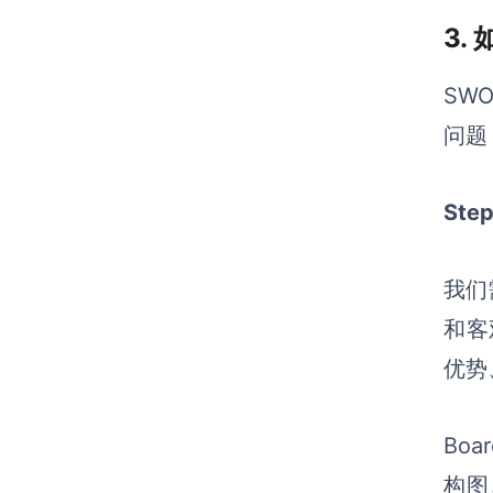
3.
SW
问题
St
我们
和客
优势
Bo
构图