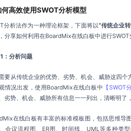
 如何高效使用SWOT分析模型
OT分析法作为一种理论框架，下面将以
“传统企业转
，分享如何利用在
BoardMix在线白板
中进行SWO
ep1：分析问题
需要从传统企业的优势、劣势、机会、威胁这四个
观情况出发，使用BoardMix在线白板中
【SWOT
、劣势、机会、威胁所有信息一一列出，清晰明了
ardMix在线白板有丰富的标准模板图，包括思维
、会议流程图、ER图、时间线、UML等多种类