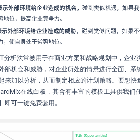
表示外部环境给企业造成的机会，
碰到类似机遇，如果我
势地位，提高
企业
竞争力。
表示外部环境给企业造成的威胁
，碰到类似问题，如果不
力，使自身处于劣势地位。
OT分析法常被用于在商业方案和战略规划中，企业
外部机会和威胁，对企业所处的情景进行全面、系
起来加以分析，从而制定相应的计划策略。要想快速
oardMix在线白板
，其含有丰富的模板工具供我们
】
即可一键免费套用。