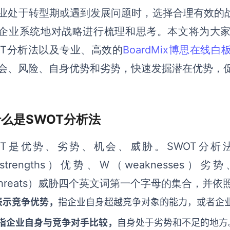
业处于转型期或遇到发展问题时，选择合理有效的
企业系统地对战略进行梳理和思考
。
本文将为大
OT分析法以及专业、高效的
BoardMix博思在线白
会、风险、自身优势和劣势，快速发掘潜在优势，
 什么是SWOT分析法
OT是优势、劣势、机会、威胁。SWOT分
strengths）优势、W（weaknesses）劣势、
threats）威胁四个英文词第一个字母的集合，并
表示竞争优势，
指
企业
自身超越竞争对象的能力，或者
企
指企业自身与竞争对手比较，
自身处于劣势和不足的地方