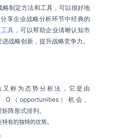
战略制定方法和工具，可以很好地
家分享
企业
战略分析环节中经典的
板工具
，可以帮助企业清晰认知市
促进战略创新，提升战略竞争力。
析法又称为态势分析法，它是由
O（opportunities）机会、
依照矩阵形式排列。
业
特有的独特的优势。
。