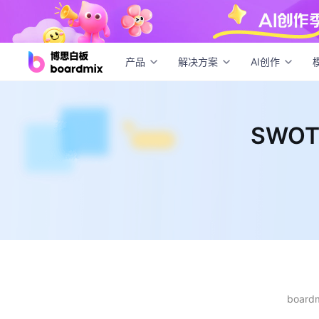
SW
产品
解决方案
AI创作
SWO
boar