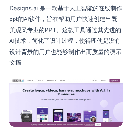
Designs.ai
是一款基于人工智能的在线
制作
的
软件
，旨在帮助用户快速创建出既
ppt
AI
PPT
美观又专业的
。这款工具通过其先进的
技术，简化了设计过程，使得即使是没有
AI
设计背景的用户也能够制作出高质量的演示
文稿。