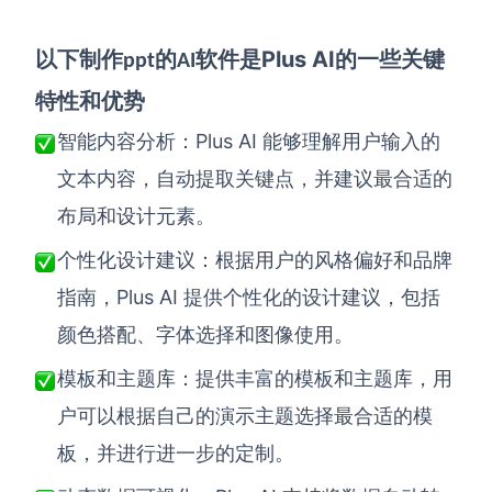
Plus AI
以下
制作
的
软件
是
的一些关键
ppt
AI
特性和优势
Plus AI
智能内容分析
：
能够理解用户输入的
文本内容，自动提取关键点，并建议最合适的
布局和设计元素。
个性化设计建议
：
根据用户的风格偏好和品牌
Plus AI
指南，
提供个性化的设计建议，包括
颜色搭配、字体选择和图像使用。
模板和主题库
：
提供丰富的模板和主题库，用
户可以根据自己的演示主题选择最合适的模
板，并进行进一步的定制。