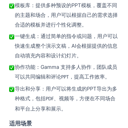
PPT
模板库
：
提供多种预设的
模板，覆盖不同
的主题和场合，用户可以根据自己的需求选择
合适的模板并进行个性化调整。
一键生成
：
通过简单的指令或问题，用户可以
AI
快速生成整个演示文稿，
会根据提供的信息
自动填充内容和设计幻灯片。
Gamma
协作功能
：
支持多人协作，团队成员
可以共同编辑和评论
，提高工作效率。
PPT
PPT
导出和分享
：
用户可以将生成的
导出为多
种格式，包括
、视频等，方便在不同场合
PDF
和平台上分享和展示。
适用场景