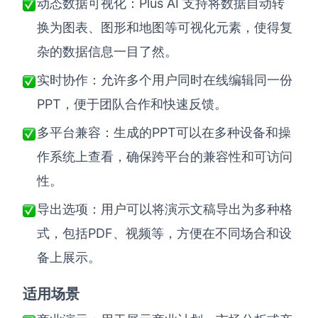
Plus AI
动态数据可视化
：
支持将数据自动转
换为图表、图形和地图等可视化元素，使得复
杂的数据信息一目了然。
实时协作
：
允许多个用户同时在线编辑同一份
PPT
，便于团队合作和快速反馈。
PPT
多平台兼容
：
生成的
可以在多种设备和操
作系统上查看，确保跨平台的兼容性和可访问
性。
导出选项
：
用户可以将演示文稿导出为多种格
PDF
式，包括
、视频等，方便在不同场合和设
备上展示。
适用场景