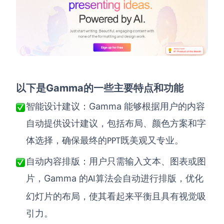
Gamma
以下是
的一些主要特点和功能
Gamma
智能设计建议
：
能够根据用户的内容
自动提供设计建议，包括布局、颜色方案和字
体选择，确保最终的
既美观又专业。
PPT
自动内容排版
：
用户只需输入文本、图表或图
Gamma
片，
的
算法会自动进行排版，优化
AI
幻灯片的布局，使其看起来平衡且具有视觉吸
引力。