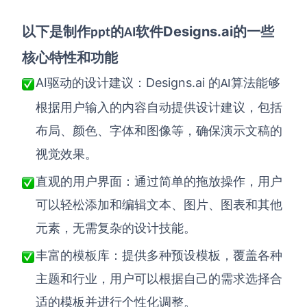
Designs.ai
以下是
制作
的
软件
的一些
ppt
AI
核心特性和功能
AI
Designs.ai
驱动的设计建议
：
的
算法能够
AI
根据用户输入的内容自动提供设计建议，包括
布局、颜色、字体和图像等，确保演示文稿的
视觉效果。
直观的用户界面
：
通过简单的拖放操作，用户
可以轻松添加和编辑文本、图片、图表和其他
元素，无需复杂的设计技能。
丰富的模板库
：
提供多种预设模板，覆盖各种
主题和行业，用户可以根据自己的需求选择合
适的模板并进行个性化调整。