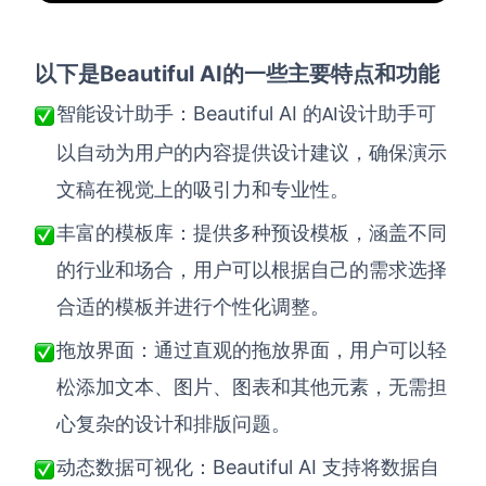
Beautiful AI
以下是
的一些主要特点和功能
Beautiful AI
智能设计助手
：
的
设计助手可
AI
以自动为用户的内容提供设计建议，确保演示
文稿在视觉上的吸引力和专业性。
丰富的模板库
：
提供多种预设模板，涵盖不同
的行业和场合，用户可以根据自己的需求选择
合适的模板并进行个性化调整。
拖放界面
：
通过直观的拖放界面，用户可以轻
松添加文本、图片、图表和其他元素，无需担
心复杂的设计和排版问题。
Beautiful AI
动态数据可视化
：
支持将数据自