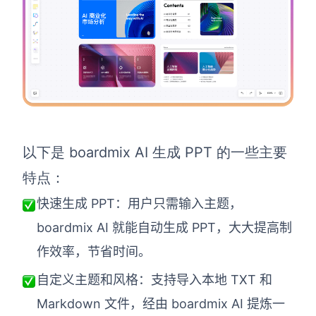
查看所有场景
以下是 boardmix AI 生成 PPT 的一些主要
AI创作
特点：
快速生成 PPT：用户只需输入主题，
创意与绘图
boardmix AI 就能自动生成 PPT，大大提高制
战略与流程设计
AI生成思维导图
作效率，节省时间。
AI生成商业画布
AI生成流程图
自定义主题和风格：支持导入本地 TXT 和
AI生成SWOT分析
AI生成用户旅程图
Markdown 文件，经由 boardmix AI 提炼一