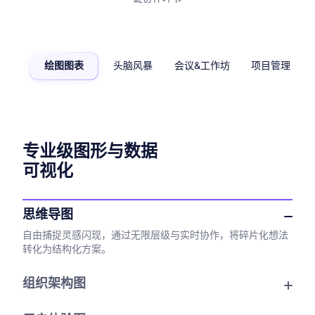
绘图图表
头脑风暴
会议&工作坊
项目管理
专业级图形与数据
可视化
思维导图
自由捕捉灵感闪现，通过无限层级与实时协作，将碎片化想法
转化为结构化方案。
组织架构图
直观呈现团队权力谱系与职责分工，一键调整布局，让企业管