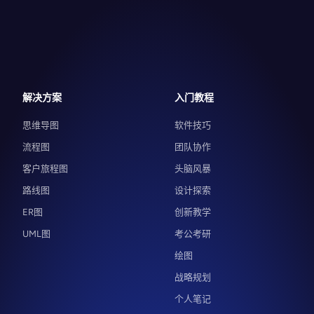
解决方案
入门教程
思维导图
软件技巧
流程图
团队协作
客户旅程图
头脑风暴
路线图
设计探索
ER图
创新教学
UML图
考公考研
绘图
战略规划
个人笔记