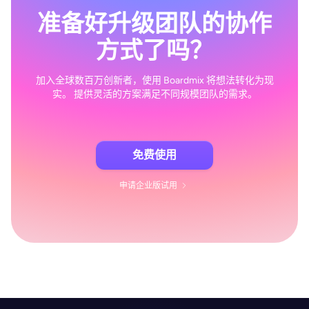
准备好升级团队的协作
方式了吗？
加入全球数百万创新者，使用 Boardmix 将想法转化为现
实。 提供灵活的方案满足不同规模团队的需求。
免费使用
申请企业版试用