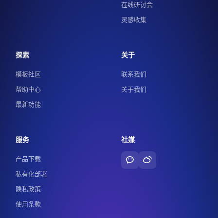
在线研讨会
灵感收集
探索
关于
模板社区
联系我们
帮助中心
关于我们
最新功能
服务
社媒
产品下载
私有化部署
隐私政策
使用条款