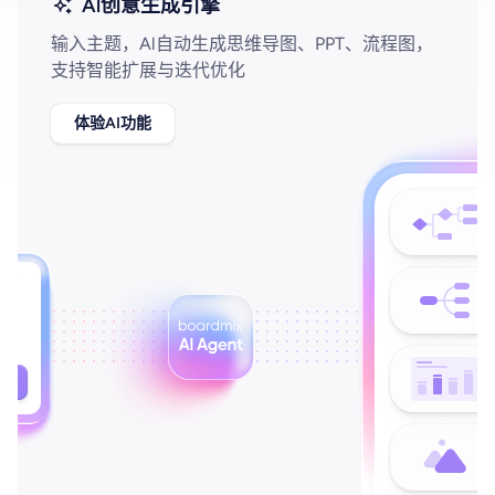
Al创意生成引擎
输入主题，Al自动生成思维导图、PPT、流程图，
查看所有场景
支持智能扩展与迭代优化
体验AI功能
AI创作
创意与绘图
战略与流程设计
AI生成思维导图
AI生成商业画布
AI生成流程图
AI生成SWOT分析
AI生成用户旅程图
AI生成PEST分析