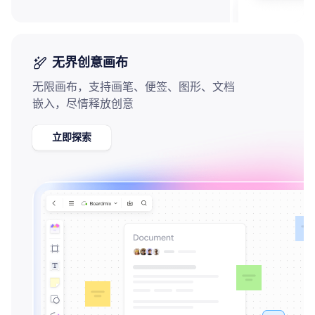
AI生成鱼骨图
AI生成5Why分析
AI生成甘特图
AI生成平衡计分卡
AI生成组织结构图
无界创意画布
AI生成时间管理四象限
无限画布，支持画笔、便签、图形、文档
嵌入，尽情释放创意
AI生成胜任力模型
AI生成价值链
立即探索
数据分析与策略
智能创作
AI生成用户画像
AI生成PPT
AI生成Smart分析
AI生成图片
AI生成波士顿矩阵
AI写作
AI生成波特五力模型
AI对话
AI生成4P营销理论模型
AI生成简历