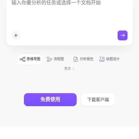
博思设计
一体化产品设计工具
博思AIPPT
AI生成PPT，支持在线编辑
资源与下载
思维导图
流程图
分析报告
绘图设计
向团队介绍
更多
博思白板boardmix
免费使用
下载客户端
下载
客户端、插件