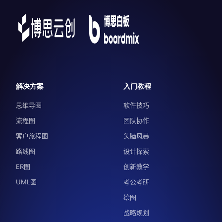
解决方案
入门教程
思维导图
软件技巧
流程图
团队协作
客户旅程图
头脑风暴
路线图
设计探索
ER图
创新教学
UML图
考公考研
绘图
战略规划