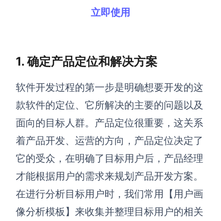
立即使用
查看所有场景
1. 确定产品定位和解决方案
软件开发过程的第一步是明确想要开发的这
款软件的定位、它所解决的主要的问题以及
AI创作
面向的目标人群。产品定位很重要，这关系
着产品开发、运营的方向，产品定位决定了
创意与绘图
它的受众，在明确了目标用户后，产品经理
战略与流程设计
AI生成思维导图
才能根据用户的需求来规划产品开发方案。
AI生成商业画布
AI生成流程图
在进行分析目标用户时，我们常用【用户画
AI生成SWOT分析
AI生成用户旅程图
像分析模板】来收集并整理目标用户的相关