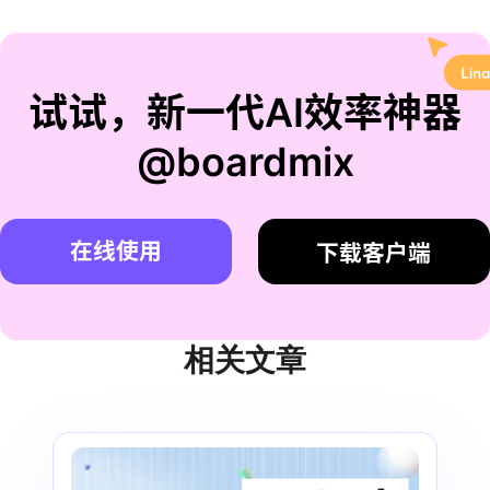
试试，新一代AI效率神器
@boardmix
在线使用
下载客户端
相关文章