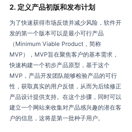
2. 定义产品初版和发布计划
AI生成竞品分析
为了快速获得市场反馈并减少风险，软件开
AI生成安索夫矩阵
发的第一个版本可以是最小可行产品
AI生成Grow模型
（Minimum Viable Product，简称
AI生成AARRR模型
MVP），MVP旨在聚焦客户的基本需求，
快速构建一个初步产品原型，基于这个
模板社区
MVP，产品开发团队能够检验产品的可行
企业服务
性，获取真实的用户反馈，从而为后续修正
私有化部署
产品设计提供支持。在这个步骤，同时可以
管理功能定制 · 专业部署方案
建立一个网站来收集对产品感兴趣的潜在客
客户案例
户的信息，这将是第一批种子用户。
用boardmix提升团队协作效率