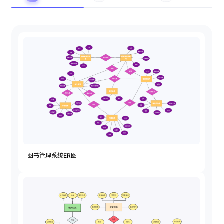
解决方案
高效协作
在线绘图
团队协作提效
思维和灵感整理
素材整理
流程整理
在线白板
客户旅程图
涂鸦画板
路线图
敏捷实践
图书管理系统ER图
ER图
UML图
数据流图
情绪板