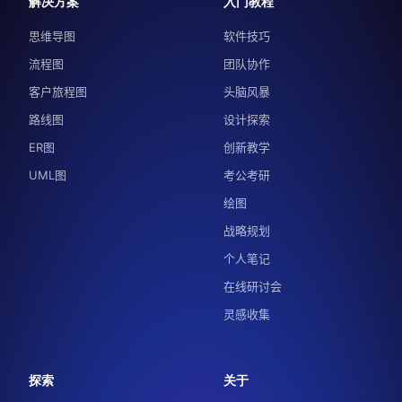
解决方案
入门教程
思维导图
软件技巧
流程图
团队协作
客户旅程图
头脑风暴
路线图
设计探索
ER图
创新教学
UML图
考公考研
绘图
战略规划
个人笔记
在线研讨会
灵感收集
探索
关于