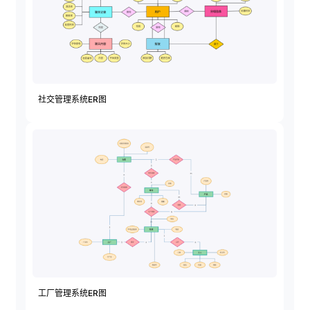
查看所有场景
社交管理系统ER图
AI创作
创意与绘图
战略与流程设计
AI生成思维导图
AI生成商业画布
AI生成流程图
AI生成SWOT分析
AI生成用户旅程图
工厂管理系统ER图