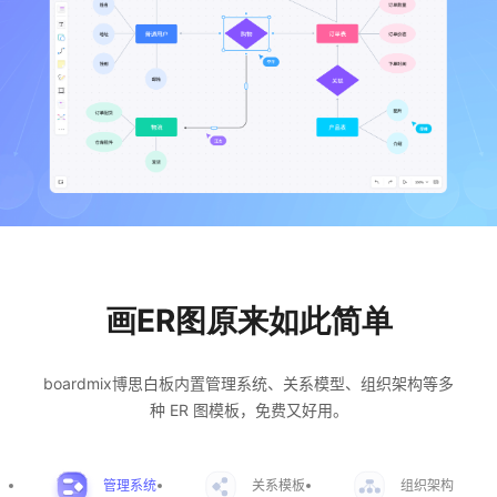
博思设计
一体化产品设计工具
博思AIPPT
AI生成PPT，支持在线编辑
资源与下载
向团队介绍
博思白板boardmix
画ER图原来如此简单
下载
boardmix博思白板内置管理系统、关系模型、组织架构等多
客户端、插件
种 ER 图模板，免费又好用。
管理系统
关系模板
组织架构