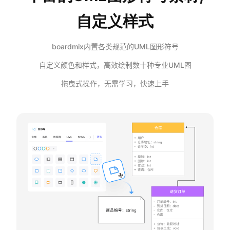
自定义样式
AI生成竞品分析
AI生成安索夫矩阵
boardmix内置各类规范的UML图形符号
AI生成Grow模型
自定义颜色和样式，高效绘制数十种专业UML图
AI生成AARRR模型
拖曳式操作，无需学习，快速上手
模板社区
企业服务
私有化部署
管理功能定制 · 专业部署方案
客户案例
用boardmix提升团队协作效率