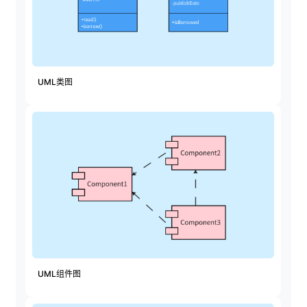
查看所有场景
UML类图
AI创作
创意与绘图
战略与流程设计
AI生成思维导图
AI生成商业画布
AI生成流程图
UML组件图
AI生成SWOT分析
AI生成用户旅程图