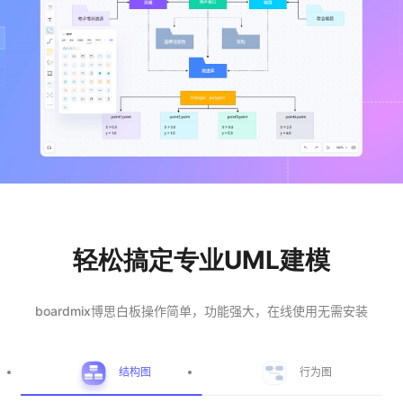
博思设计
一体化产品设计工具
博思AIPPT
AI生成PPT，支持在线编辑
资源与下载
向团队介绍
博思白板boardmix
轻松搞定专业UML建模
下载
boardmix博思白板操作简单，功能强大，在线使用无需安装
客户端、插件
结构图
行为图