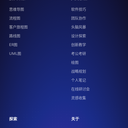
思维导图
软件技巧
流程图
团队协作
客户旅程图
头脑风暴
路线图
设计探索
ER图
创新教学
UML图
考公考研
绘图
战略规划
个人笔记
在线研讨会
灵感收集
探索
关于