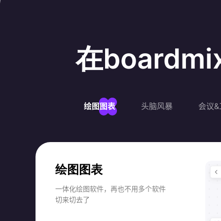
在board
绘图图表
头脑风暴
会议&
绘图图表
一体化绘图软件，再也不用多个软件
切来切去了