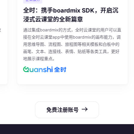
全时：携手boardmix SDK，开启沉
浸式云课堂的全新篇章
通过集成boardmix的方式，全时云课堂的用户可以直
接在全时云课堂app中使用boardmix的画布能力，调
用思维导图、流程图、旅程图等相关模板和白板中的
画笔、文本、连接线、表情、贴纸等各类工具，更好
地展示课程重点。
免费注册账号