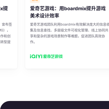
提
爱奇艺游戏：用boardmix提升游戏
美术设计效率
宣布签
爱奇艺游戏团队利用boardmix有效解决庞大的信息收
），
集及信息查找、多层级文件可视化管理、线上协同共
和创
享和复杂的游戏场景制作等难题，促进团队高效协
型提
作。