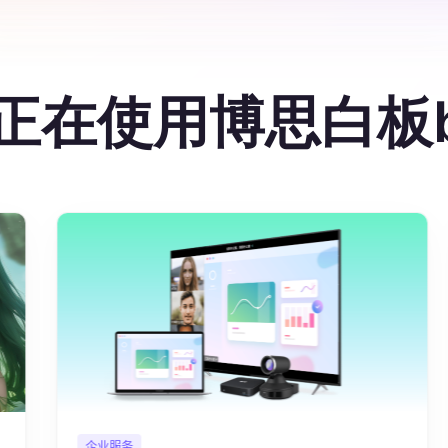
在使用博思白板bo
企业服务