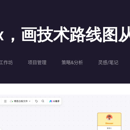
mix，画技术路线
工作坊
项目管理
策略&分析
灵感/笔记