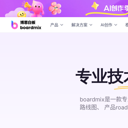
产品
解决方案
AI创作
专业
技
boardmix是
路线图、 产品ro