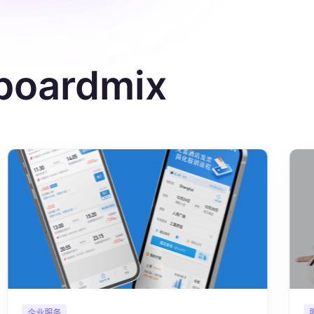
ardmix
企业服务
服装