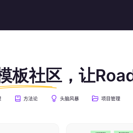
模板社区
，让Roa
理
方法论
头脑风暴
项目管理