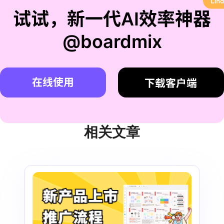
试试，新一代AI效率神器
@boardmix
在线使用
下载客户端
相关文章