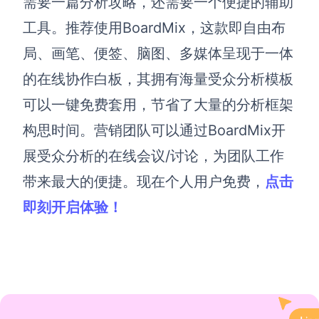
需要一篇分析攻略，还需要一个便捷的辅助
工具。推荐使用
BoardMix
，
这款即自由布
局、画笔、便签、脑图、多媒体呈现于一体
的在线协作白板，其拥有海量
受众分析
模板
可以一键免费套用，节省了大量的分析框架
构思时间。营销团队可以通过
BoardMix
开
展受众分析的在线会议/讨论，为团队工作
带来最大的便捷。
现在个人用户免费，
点击
即刻开启体验！