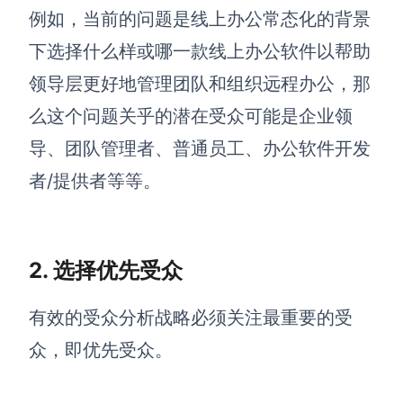
例如，当前的问题是
线上办公常态化的背景
查看所有场景
下选择什么样或哪一款线上办公软件以帮助
领导层更好地管理团队和组织远程办公
，那
么这个问题关乎的潜在受众可能是企业领
导、团队管理者、普通员工、办公软件开发
者/提供者等等。
AI创作
2. 选择优先受众
创意与绘图
战略与流程设计
AI生成思维导图
有效的受众分析战略必须关注最重要的受
AI生成商业画布
AI生成流程图
众，即优先受众。
AI生成SWOT分析
AI生成用户旅程图