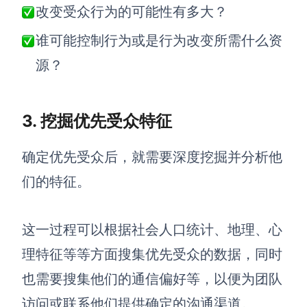
企业版申请试用
改变受众行为的可能性有多大？
满足企业级团队协作和管理需求
谁可能控制行为或是行为改变所需什么资
帮助支持
源？
帮助中心
获取详细功能指南和技术支持
3. 挖掘优先受众特征
知识分享社区
探索创意灵感与高效协作技巧
确定优先受众后，就需要深度挖掘并分析他
们的特征。
定价
这一过程可以根据社会人口统计、地理、心
理特征等等方面搜集优先受众的数据，同时
也需要搜集他们的通信偏好等，以便为团队
访问或联系他们提供确定的沟通渠道。