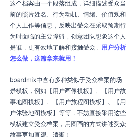
这个档案由一个段落组成，详细描述受众当
前的照片姓名、行为动机、情绪、价值观和
个人工作等信息，反映出受众在采取预期行
为时面临的主要障碍，创意团队想象这个人
是谁，更有效地了解和接触受众。
用户分析
怎么做，这篇拿来就用！
boardmix中含有多种类似于受众档案的场
景模板，例如
【
用户画像
模板】
、
【
用户故
事地图
模板】
、
【
用户旅程图
模板】
、
【
用
户体验地图
模板】
等等，不妨直接采用这些
模板建立受众档案，用图画的方式讲述受众
故事更加直观、清晰
！