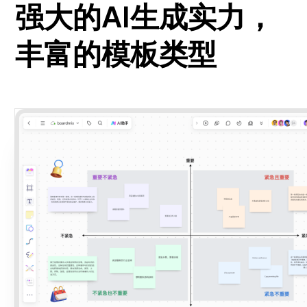
强大的AI生成实力，
查看所有场景
丰富的模板类型
AI创作
创意与绘图
战略与流程设计
AI生成思维导图
AI生成商业画布
AI生成流程图
AI生成SWOT分析
AI生成用户旅程图