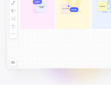
解决方案
高效协作
在线绘图
团队协作提效
思维和灵感整理
素材整理
流程整理
在线白板
客户旅程图
涂鸦画板
路线图
敏捷实践
ER图
UML图
数据流图
情绪板