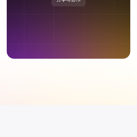
企业版申请试用
满足企业级团队协作和管理需求
帮助支持
帮助中心
获取详细功能指南和技术支持
知识分享社区
探索创意灵感与高效协作技巧
定价