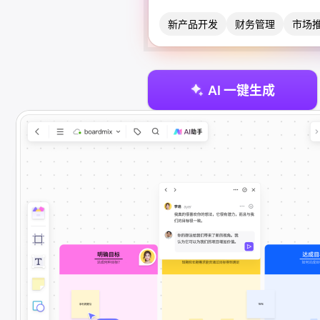
博思设计
一体化产品设计工具
新产品开发
财务管理
市场
博思AIPPT
AI生成PPT，支持在线编辑
AI 一键生成
资源与下载
向团队介绍
博思白板boardmix
下载
客户端、插件