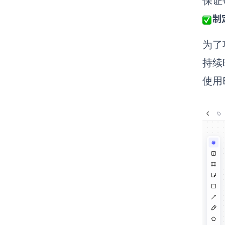
保证
制
为了
持续
使用