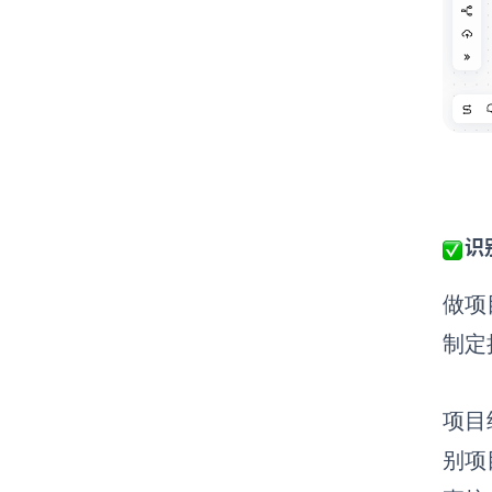
识
做项
制定
项目
别项