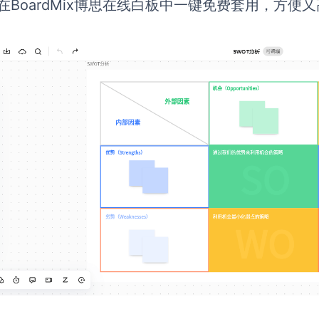
在BoardMix博思在线白板中一键免费套用，方便