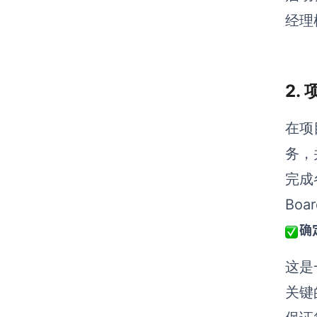
经理
2.
在项
务，
完成
Bo
确
这是
关键