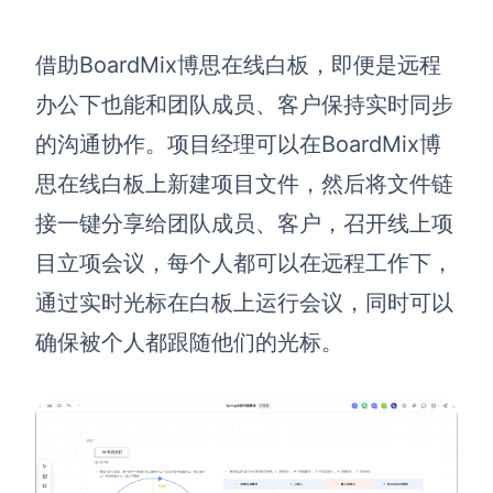
查看所有场景
借助BoardMix博思在线白板，即便是远程
办公下也能和团队成员、客户保持实时同步
的沟通协作。项目经理可以在BoardMix博
思在线白板上新建项目文件，然后将文件链
接一键分享给团队成员、客户，召开线上项
目立项会议，每个人都可以在远程工作下，
AI创作
通过实时光标在白板上运行会议，同时可以
创意与绘图
确保被个人都跟随他们的光标。
战略与流程设计
AI生成思维导图
AI生成商业画布
AI生成流程图
AI生成SWOT分析
AI生成用户旅程图