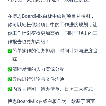
在
博思BoardMix白板
中绘制
项目
甘特图，
你可以轻松做出项目中的工作进度规划，让
你工作计划变得更加高效，同时呈现出的工
作报告也更加高级！
简单操作的任务排期、时间计算与进度追
踪
清晰
易懂的人力资源分配
云端进行讨论与文件沟通
内置甘特图、待办清单、日历三大模式
博思
BoardMix
在线白板作为一款基于网页