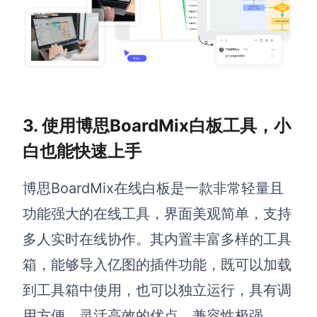
3. 使用博思BoardMix白板工具，小
白也能快速上手
博思
BoardMix
在线白板是一款非常轻量且
功能强大的在线工具，
界面
美观简单，
支持
多人实时在线协作
。其
内置丰富多样的工具
箱，能够导入亿图的插件功能，既可以加载
到工具箱中使用，也可以独立运行，具有调
用方便、灵活高效的优点，兼容性极强。