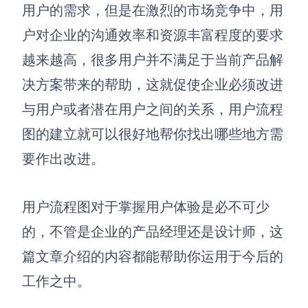
博思设计
用户的需求，但是在激烈的市场竞争中，用
一体化产品设计工具
户对企业的沟通效率和资源丰富程度的要求
博思AIPPT
越来越高，很多用户并不满足于当前产品解
AI生成PPT，支持在线编辑
决方案带来的帮助，这就促使企业必须改进
资源与下载
与用户或者潜在用户之间的关系，用户流程
图的建立就可以很好地帮你找出哪些地方需
向团队介绍
博思白板boardmix
要作出改进。
用户流程图对于掌握用户体验是必不可少
下载
的，不管是企业的产品经理还是设计师，这
客户端、插件
篇文章介绍的内容都能帮助你运用于今后的
工作之中。