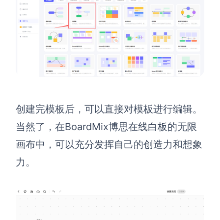
企业版申请试用
满足企业级团队协作和管理需求
帮助支持
帮助中心
获取详细功能指南和技术支持
知识分享社区
创建完模板后，可以直接对模板进行编辑。
探索创意灵感与高效协作技巧
当然了，在BoardMix博思在线白板的无限
定价
画布中，可以充分发挥自己的创造力和想象
力。