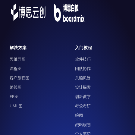
解决方案
入门教程
思维导图
软件技巧
流程图
团队协作
客户旅程图
头脑风暴
路线图
设计探索
ER图
创新教学
UML图
考公考研
绘图
战略规划
个人笔记