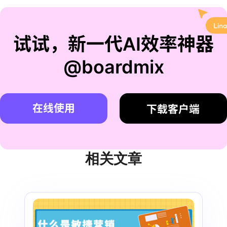
试试，新一代AI效率神器
@boardmix
在线使用
下载客户端
相关文章