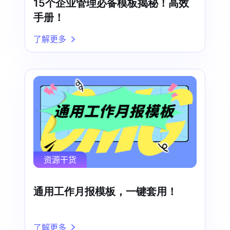
15个企业管理必备模板揭秘！高效
手册！
了解更多
资源干货
通用工作月报模板，一键套用！
了解更多