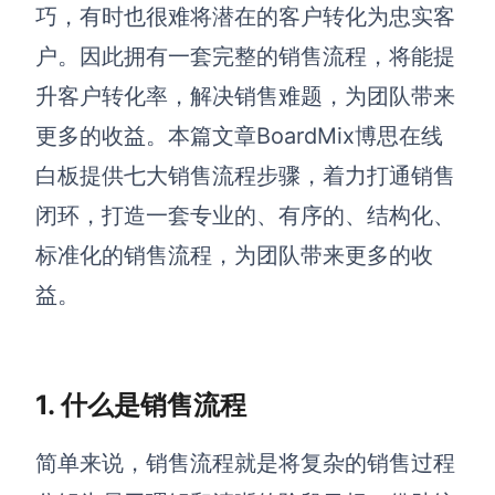
博思设计
巧，有时也很难将潜在的客户转化为忠实客
一体化产品设计工具
户。因此拥有一套完整的销售流程，将能提
博思AIPPT
升客户转化率，解决销售难题，为团队带来
AI生成PPT，支持在线编辑
更多的收益。本篇文章BoardMix博思在线
资源与下载
白板提供七大销售流程步骤，着力打通销售
闭环，打造一套专业的、有序的、结构化、
向团队介绍
博思白板boardmix
标准化的销售流程，为团队带来更多的收
益。
下载
客户端、插件
1. 什么是销售流程
简单来说，销售流程就是将复杂的销售过程