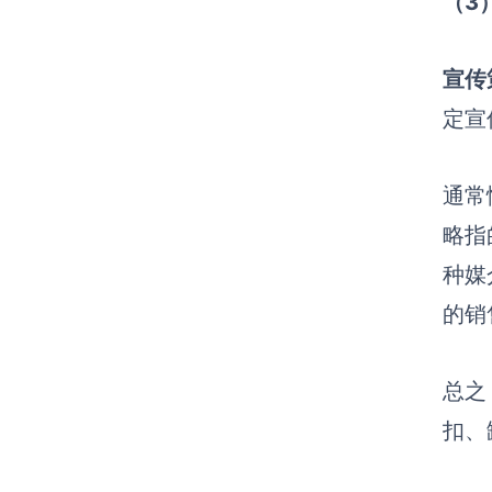
（3
宣传
定宣
通常
略指
种媒
的销
总之
扣、