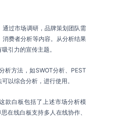
。
通过市场调研，品牌策划团队需
、消费者分析等内容。从分析结果
有吸引力的宣传主题。
析方法，如SWOT分析、PEST
法可以综合分析，进行使用。
这款白板
包括了
上述
市场分析
模
ix博思在线白板
支持
多人在线协作、