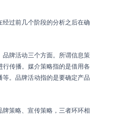
在经过前几个阶段的分析之后在确
。
、
品牌活动
三个方面。所谓信息策
进行传播
。
媒介策略指的是借用各
播等
。品牌活动
指的是要确定产品
品牌策略、宣传策略，三者环环相