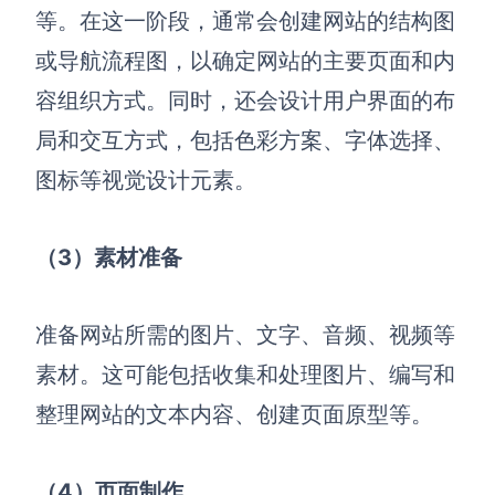
等。在这一阶段，通常会创建网站的结构图
查看所有场景
或导航流程图，以确定网站的主要页面和内
容组织方式。同时，还会设计用户界面的布
局和交互方式，包括色彩方案、字体选择、
图标等视觉设计元素。
（3）素材准备
AI创作
创意与绘图
准备网站所需的图片、文字、音频、视频等
战略与流程设计
素材。这可能包括收集和处理图片、编写和
AI生成思维导图
整理网站的文本内容、创建页面原型等。
AI生成商业画布
AI生成流程图
AI生成SWOT分析
AI生成用户旅程图
（4）页面制作