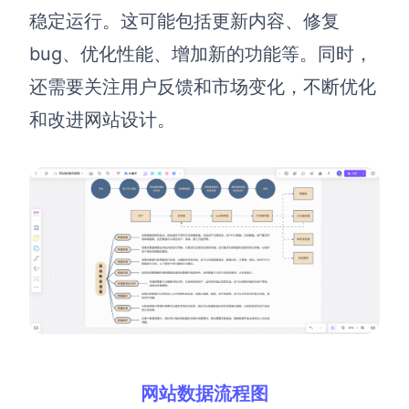
企业版申请试用
稳定运行。这可能包括更新内容、修复
满足企业级团队协作和管理需求
bug、优化性能、增加新的功能等。同时，
帮助支持
还需要关注用户反馈和市场变化，不断优化
和改进网站设计。
帮助中心
获取详细功能指南和技术支持
知识分享社区
探索创意灵感与高效协作技巧
定价
网站数据流程图