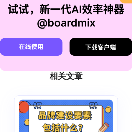
试试，新一代AI效率神器
@boardmix
在线使用
下载客户端
相关文章