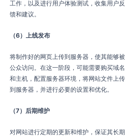
工作，以及进行用户体验测试，收集用户反
AI生成竞品分析
馈和建议。
AI生成安索夫矩阵
AI生成Grow模型
（6）上线发布
AI生成AARRR模型
将制作好的网页上传到服务器，使其能够被
公众访问。在这一阶段，可能需要购买域名
模板社区
和主机，配置服务器环境，将网站文件上传
企业服务
到服务器，并进行必要的设置和优化。
私有化部署
管理功能定制 · 专业部署方案
（7）后期维护
客户案例
用boardmix提升团队协作效率
对网站进行定期的更新和维护，保证其长期