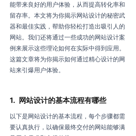
博思设计
能带来良好的用户体验，从而提高转化率和
一体化产品设计工具
留存率。本文将为你揭示网站设计的秘密武
博思AIPPT
器和最佳实践，帮助你轻松打造出吸引人的
AI生成PPT，支持在线编辑
网站。
我们还将通过一些成功的网站设计案
资源与下载
例来展示这些理论如何在实际中得到应用。
这篇文章将为你揭示如何通过精心设计的网
向团队介绍
博思白板boardmix
站来引爆用户体验。
1.
网站设计的基本流程有哪些
下载
客户端、插件
以下是网站设计的基本流程，每个步骤都需
要认真执行，以确保最终交付的网站能够满