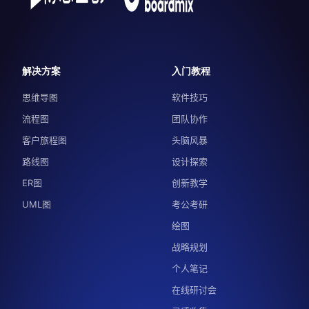
解决方案
入门教程
思维导图
软件技巧
流程图
团队协作
客户旅程图
头脑风暴
路线图
设计探索
ER图
创新教学
UML图
考公考研
绘图
战略规划
个人笔记
在线研讨会