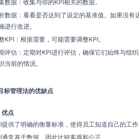
集数据：
收集与你的KPI相关的数据。
析数据：
看看是否达到了设定的基准值。如果没有
施进行改进。
整KPI：
根据需要，可能需要调整KPI。
期评估：
定期对KPI进行评估，确保它们始终与组
织当前的情况。
2 目标管理法的优缺点
）优点
PI提供了明确的衡量标准，使得员工知道自己的工
PI通常基于数据，因此比较客观和公正。