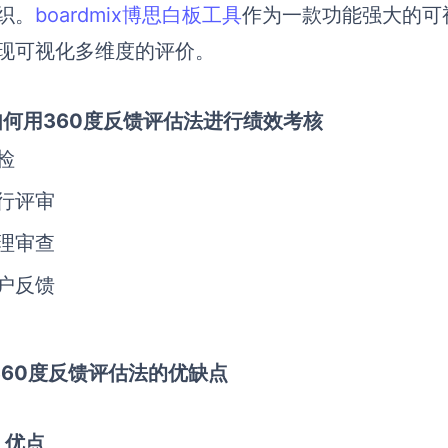
织。
boardmix博思白板工具
作为一款功能强大的可
现可视化多维度的评价。
1 如何用360度反馈评估法进行绩效考核
检
行评审
理审查
户反馈
2 360度反馈评估法的优缺点
）
优点