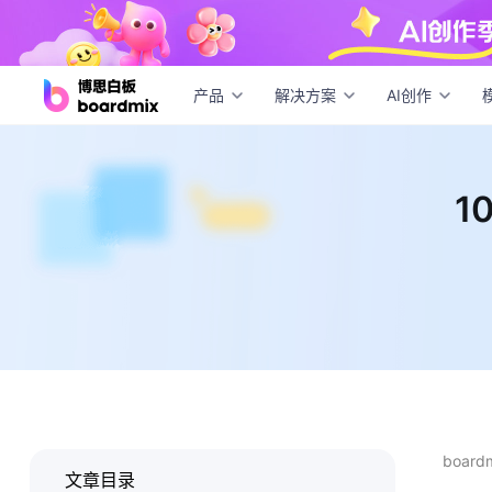
10
产品
解决方案
AI创作
1
boar
文章目录