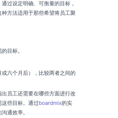
。通过设定明确、可衡量的目标，
这种方法适用于那些希望将员工聚
现的目标。
月或六个月后），比较两者之间的
指出员工还需要在哪些方面进行改
现这些目标。通过
boardmix
的实
的沟通效率。