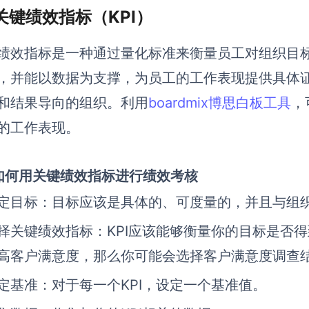
关键绩效指标（KPI）
绩效指标是一种通过量化标准来衡量员工对组织目
，并能以数据为支撑，为员工的工作表现提供具体
和结果导向的组织。利用
boardmix博思白板工具
，
的工作表现。
1 如何用关键绩效指标进行绩效考核
定目标：
目标应该是具体的、可度量的，并且与组
择关键绩效指标：
KPI应该能够衡量你的目标是否
高客户满意度，那么你可能会选择客户满意度调查结
定基准：
对于每一个KPI，设定一个基准值。