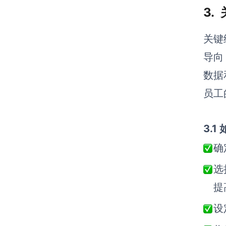
3.
关键
导向
数据
员工
3.
确
选
提
设