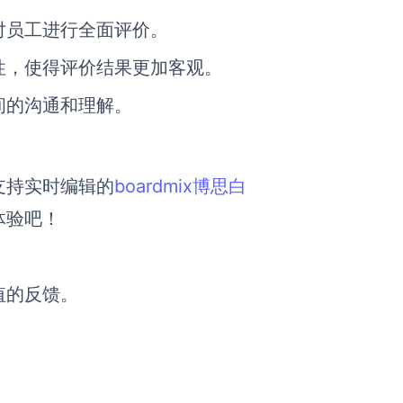
对员工进行全面评价。
性，使得评价结果更加客观。
间的沟通和理解。
支持实时编辑的
boardmix博思白
体验吧！
值的反馈。