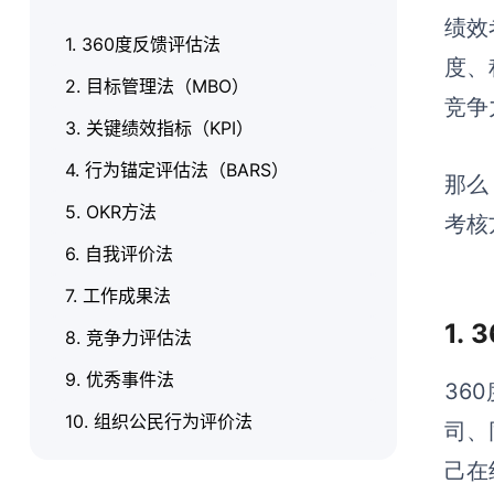
绩效
1. 360度反馈评估法
度、
2. 目标管理法（MBO）
竞争
3. 关键绩效指标（KPI）
4. 行为锚定评估法（BARS）
那么
5. OKR方法
考核
6. 自我评价法
7. 工作成果法
1.
8. 竞争力评估法
9. 优秀事件法
36
10. 组织公民行为评价法
司、
己在