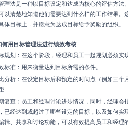
管理法是一种以目标设定和达成为核心的评估方法
可以清楚地知道他们需要达到什么样的工作结果。
具体目标上，并愿意为达成目标给予奖励的组织。
1 如何用目标管理法进行绩效考核
标规划：
在这个阶段，经理和员工一起规划必须实
效标准：
用来衡量达到目标所需的条件。
比分析：
在设定目标后和预定的时间点（例如三个
距。
期复查：
员工和经理讨论进步情况，同时，经理会
，已经达到或超过了哪些设定的目标，以及如何实
编辑、共享和讨论功能，可以有效提高员工和经理