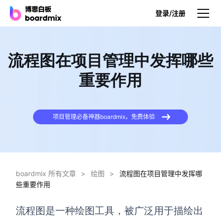
登录/注册
产品
流程图在项目管理中发挥哪些
产品
重要作用
博思白板
无限画布，AI加持，实时协作
项目管理必备神器boardmix，免费体验
博思白板SDK
在您的网站或应用集成白板
博思AI
一键生成，您的Al超级智能体
boardmix 所有文章
>
绘图
>
流程图在项目管理中发挥哪
些重要作用
博思白板离线版
本地笔记存储，隐私白板空间
流程图是一种绘图工具，被广泛用于描绘出