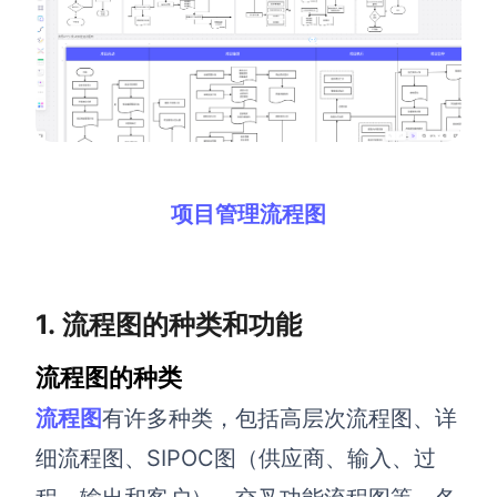
解决方案
高效协作
在线绘图
团队协作提效
思维和灵感整理
素材整理
项目管理流程图
流程整理
在线白板
客户旅程图
涂鸦画板
路线图
敏捷实践
1. 流程图的种类和功能
ER图
流程图的种类
UML图
流程图
有许多种类，包括高层次流程图、详
数据流图
细流程图、SIPOC图（供应商、输入、过
情绪板