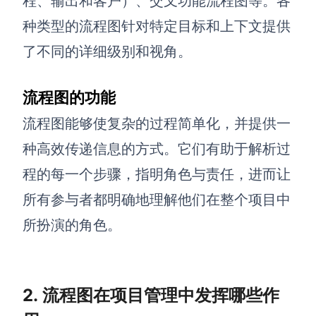
程、输出和客户）、交叉功能流程图等。各
种类型的流程图针对特定目标和上下文提供
查看所有场景
了不同的详细级别和视角。
流程图的功能
流程图能够使复杂的过程简单化，并提供一
种高效传递信息的方式。它们有助于解析过
程的每一个步骤，指明角色与责任，进而让
AI创作
所有参与者都明确地理解他们在整个项目中
创意与绘图
所扮演的角色。
战略与流程设计
AI生成思维导图
AI生成商业画布
AI生成流程图
AI生成SWOT分析
2. 流程图在项目管理中发挥哪些作
AI生成用户旅程图