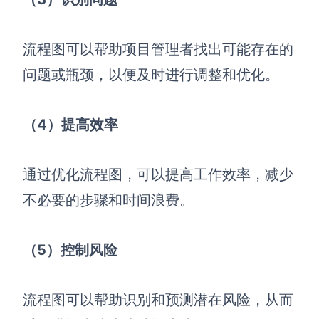
AI生成竞品分析
流程图可以帮助项目管理者找出可能存在的
AI生成安索夫矩阵
问题或瓶颈，以便及时进行调整和优化。
AI生成Grow模型
AI生成AARRR模型
（4）提高效率
模板社区
通过优化流程图，可以提高工作效率，减少
企业服务
不必要的步骤和时间浪费。
私有化部署
管理功能定制 · 专业部署方案
（5）控制风险
客户案例
用boardmix提升团队协作效率
流程图可以帮助识别和预测潜在风险，从而