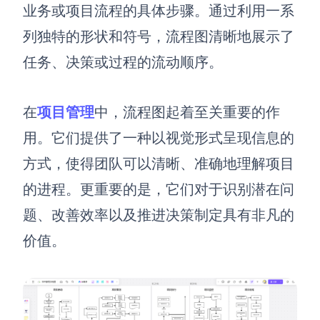
博思设计
业务或项目流程的具体步骤。通过利用一系
一体化产品设计工具
列独特的形状和符号，流程图清晰地展示了
博思AIPPT
任务、决策或过程的流动顺序。
AI生成PPT，支持在线编辑
资源与下载
在
项目管理
中，流程图起着至关重要的作
用。它们提供了一种以视觉形式呈现信息的
向团队介绍
博思白板boardmix
方式，使得团队可以清晰、准确地理解项目
的进程。更重要的是，它们对于识别潜在问
题、改善效率以及推进决策制定具有非凡的
下载
价值。
客户端、插件