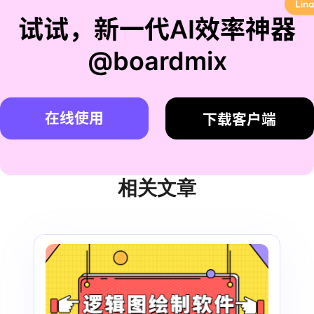
试试，新一代AI效率神器
@boardmix
在线使用
下载客户端
相关文章