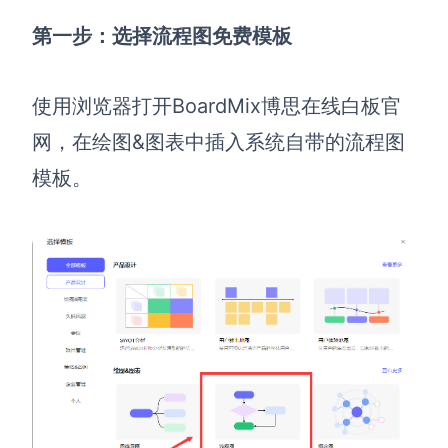
企业版申请试用
满足企业级团队协作和管理需求
第一步：
选择流程图免费模板
帮助支持
使用浏览器打开BoardMix博思在线白板官
帮助中心
网，在绘图&图表中插入系统自带的流程图
获取详细功能指南和技术支持
模板。
知识分享社区
探索创意灵感与高效协作技巧
定价