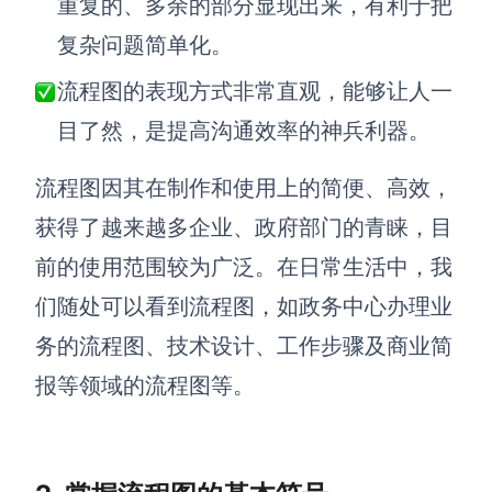
重复的、多余的部分显现出来，有利于把
复杂问题简单化。
查看所有场景
流程图的表现方式非常直观，能够让人一
目了然，是提高沟通效率的神兵利器。
流程图因其在制作和使用上的简便、高效，
获得了越来越多企业、政府部门的青睐，目
前的使用范围较为广泛。在日常生活中，我
AI创作
们随处可以看到流程图，如政务中心办理业
创意与绘图
务的流程图、技术设计、工作步骤及商业简
战略与流程设计
AI生成思维导图
报等领域的流程图等。
AI生成商业画布
AI生成流程图
AI生成SWOT分析
AI生成用户旅程图