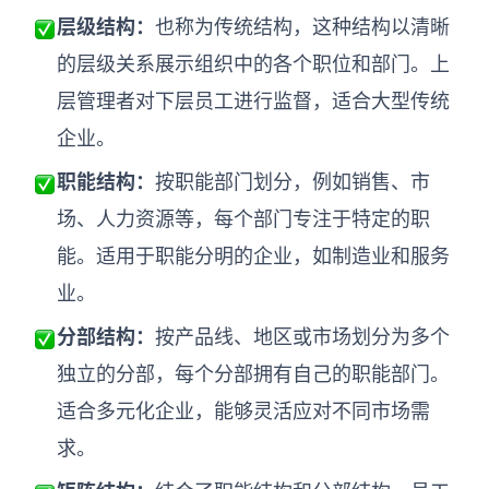
层级结构：
也称为传统结构，这种结构以清晰
查看所有场景
的层级关系展示组织中的各个职位和部门。上
层管理者对下层员工进行监督，适合大型传统
企业。
职能结构：
按职能部门划分，例如销售、市
场、人力资源等，每个部门专注于特定的职
能。适用于职能分明的企业，如制造业和服务
AI创作
业。
创意与绘图
分部结构：
按产品线、地区或市场划分为多个
战略与流程设计
独立的分部，每个分部拥有自己的职能部门。
AI生成思维导图
AI生成商业画布
适合多元化企业，能够灵活应对不同市场需
AI生成流程图
求。
AI生成SWOT分析
AI生成用户旅程图