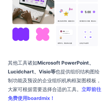
其他工具诸如
Microsoft PowerPoint
、
Lucidchart
、Visio
等
也提供组织结构图绘
制功能及预设的企业组织机构框架图模板，
大家可根据需要选择合适的工具。
立即前往
免费使用
boardmix
！