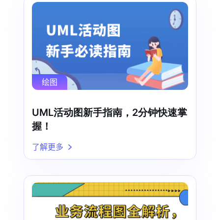
绘图
UML活动图新手指南，2分钟快速掌
握！
了解更多