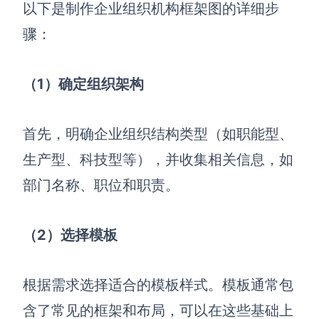
以下是制作企业组织机构框架图的详细步
骤：
（1
）确定组织架构
首先，明确企业组织结构类型（如职能型、
生产型、科技型等），并收集相关信息，如
部门名称、职位和职责。
（2
）选择模板
根据需求选择适合的模板样式。模板通常包
含了常见的框架和布局，可以在这些基础上