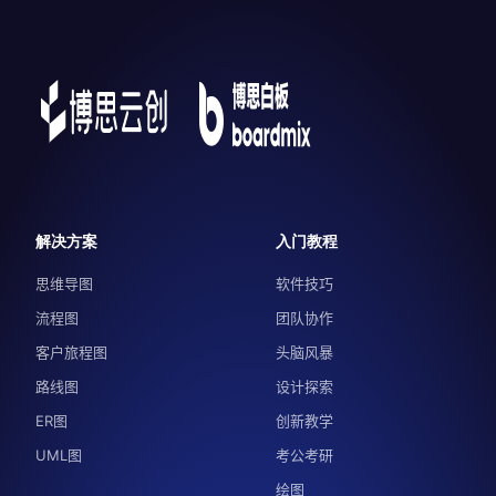
解决方案
入门教程
思维导图
软件技巧
流程图
团队协作
客户旅程图
头脑风暴
路线图
设计探索
ER图
创新教学
UML图
考公考研
绘图