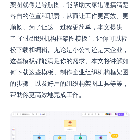
博思设计
架图就像是导航图，能帮助大家迅速搞清楚
一体化产品设计工具
各自的位置和职责，从而让工作更高效、更
博思AIPPT
顺畅。为了让这一过程更简单，本文提供
AI生成PPT，支持在线编辑
了“企业组织机构框架图模板”，让你可以轻
资源与下载
松下载和编辑。无论是小公司还是大企业，
这些模板都能满足你的需求。本文将讲解如
向团队介绍
博思白板boardmix
何下载这些模板、制作企业组织机构框架图
的步骤，以及好用的组织构架图工具等等，
帮助你更高效地完成工作。
下载
客户端、插件