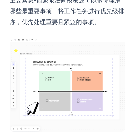
重要紧急-四象限法则模板还可以帮你理清
企业版申请试用
满足企业级团队协作和管理需求
哪些是重要事项，将工作任务进行优先级排
序，优先处理重要且紧急的事项。
帮助支持
帮助中心
获取详细功能指南和技术支持
知识分享社区
探索创意灵感与高效协作技巧
定价