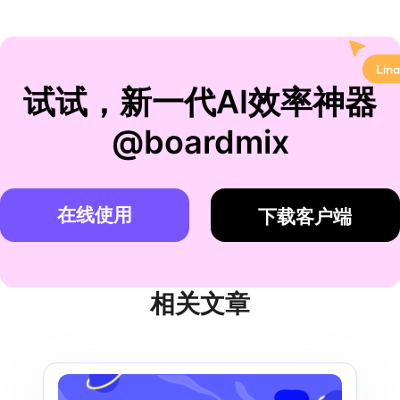
试试，新一代AI效率神器
@boardmix
在线使用
下载客户端
相关文章