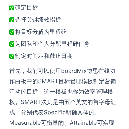
确定目标
选择关键绩效指标
将目标分解为里程碑
为团队和个人分配里程碑任务
制定时间表和截止日期
首先，我们可以使用
BoardMix博思在线协
作白板
中的
SMART目标管理模板
制定营销
活动的目标，这
一模板也称为效率管理模
板。
SMART法则是由五个英文的首字母组
成，分别代表Specific明确具体的、
Measurable可衡量的、Attainable可实现