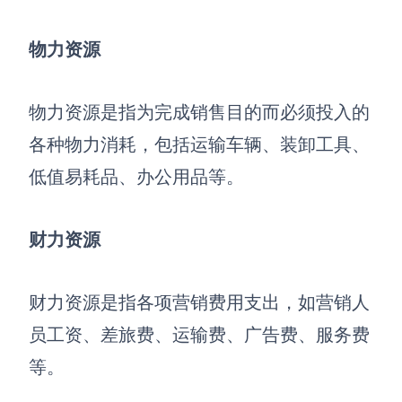
查看所有场景
物力资源
物力资源是指为完成销售目的而必须投入的
各种物力消耗，包括运输车辆、装卸工具、
低值易耗品、办公用品等。
AI创作
财力资源
创意与绘图
战略与流程设计
财力资源是指各项营销费用支出，如营销人
AI生成思维导图
员工资、差旅费、运输费、广告费、服务费
AI生成商业画布
AI生成流程图
等。
AI生成SWOT分析
AI生成用户旅程图