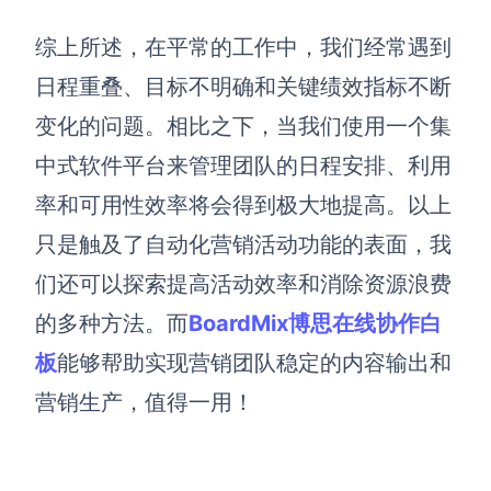
综上所述，在平常的工作中，
我们经常遇到
日程重叠、目标不明确和关键绩效指标不断
变化的问题。相比之下，
当我们
使用一个集
中式软件平台来管理团队的日程安排、利用
率和可用性
效率将会得到极大地提高。
以上
只是
触及了自动化营销活动功能的表面，
我
们还可以
探索提高活动效率和消除资源浪费
的多种方法。而
BoardMix博思在线协作
白
板
能够
帮助实现营销团队稳定的内容输出和
营销生产，值得一用！