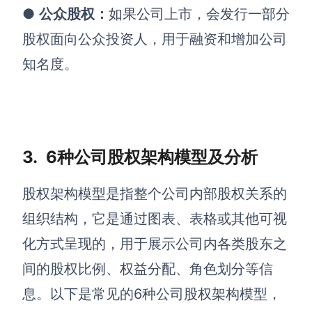
企业版申请试用
●
公众股权
：
如果公司上市，会发行一部分
满足企业级团队协作和管理需求
股权面向公众投资人，用于融资和增加公司
帮助支持
知名度。
帮助中心
获取详细功能指南和技术支持
知识分享社区
3.
6
种公司股权架构模型及分析
探索创意灵感与高效协作技巧
定价
股权架构模型是指整个公司内部股权关系的
组织结构，它是通过图表、表格或其他可视
化方式呈现的，用于展示公司内各类股东之
间的股权比例、权益分配、角色划分等信
息。以下是常见的6种公司股权架构模型，