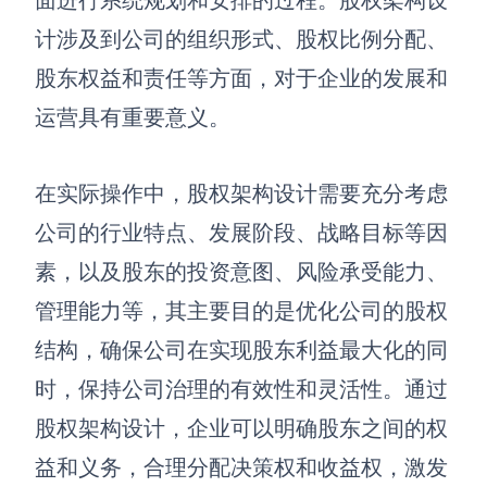
面进行系统规划和安排的过程。股权架构设
计涉及到公司的组织形式、股权比例分配、
查看所有场景
股东权益和责任等方面，对于企业的发展和
运营具有重要意义。
在实际操作中，股权架构设计需要充分考虑
公司的行业特点、发展阶段、战略目标等因
AI创作
素，以及股东的投资意图、风险承受能力、
管理能力等，其主要目的是优化公司的股权
创意与绘图
结构，确保公司在实现股东利益最大化的同
战略与流程设计
AI生成思维导图
时，保持公司治理的有效性和灵活性。通过
AI生成商业画布
AI生成流程图
股权架构设计，企业可以明确股东之间的权
AI生成SWOT分析
AI生成用户旅程图
益和义务，合理分配决策权和收益权，激发