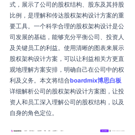
博思设计
式，展示了公司的股权结构、股东及其持股
一体化产品设计工具
比例，是理解和传达股权架构设计方案的重
博思AIPPT
要工具。一个科学合理的股权架构设计是公
AI生成PPT，支持在线编辑
司发展的基础，能够充分平衡公司、投资人
资源与下载
及关键员工的利益。使用清晰的图表来展示
股权架构设计方案，可以让利益相关方更直
向团队介绍
博思白板boardmix
观地理解方案安排，明确自己在公司中的权
利及义务。本文将结合
boardmix博思白板
详细解析公司的股权架构设计方案图，让投
下载
资人和员工深入理解公司的股权结构，以及
客户端、插件
自身的角色定位。