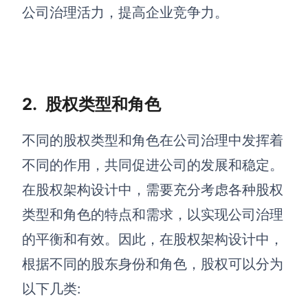
AI生成PEST分析
AI生成鱼骨图
公司治理活力，提高企业竞争力。
AI生成5Why分析
AI生成甘特图
AI生成平衡计分卡
AI生成组织结构图
AI生成时间管理四象限
2.
股权类型和角色
AI生成胜任力模型
AI生成价值链
不同的股权类型和角色在公司治理中发挥着
不同的作用，共同促进公司的发展和稳定。
数据分析与策略
智能创作
在股权架构设计中，需要充分考虑各种股权
AI生成用户画像
AI生成PPT
类型和角色的特点和需求，以实现公司治理
AI生成Smart分析
AI生成图片
的平衡和有效。因此，在股权架构设计中，
AI生成波士顿矩阵
AI写作
根据不同的股东身份和角色，股权可以分为
AI生成波特五力模型
AI对话
以下几类:
AI生成4P营销理论模型
AI生成简历