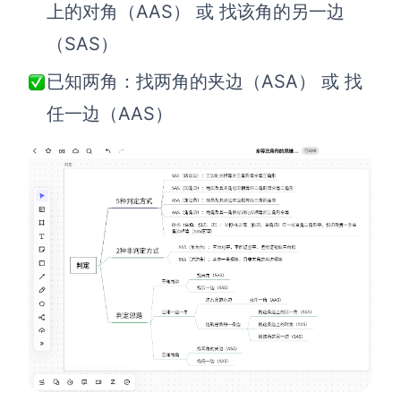
企业版申请试用
上的对角（AAS） 或 找该角的另一边
满足企业级团队协作和管理需求
（SAS）
帮助支持
已知两角：找两角的夹边（ASA） 或 找
任一边（AAS）
帮助中心
获取详细功能指南和技术支持
知识分享社区
探索创意灵感与高效协作技巧
定价