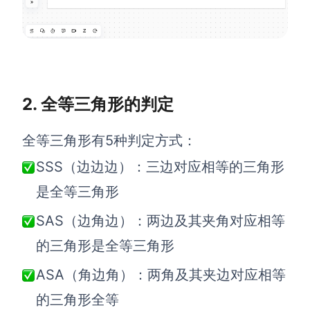
查看所有场景
2. 全等三角形的判定
全等三角形有5种判定方式：
SSS（边边边）：三边对应相等的三角形
AI创作
是全等三角形
创意与绘图
SAS（边角边）：两边及其夹角对应相等
战略与流程设计
AI生成思维导图
的三角形是全等三角形
AI生成商业画布
AI生成流程图
ASA（角边角）：两角及其夹边对应相等
AI生成SWOT分析
AI生成用户旅程图
的三角形全等