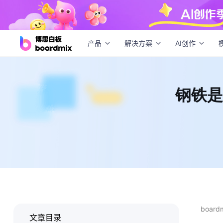
钢铁
产品
解决方案
AI创作
钢铁是
boar
文章目录