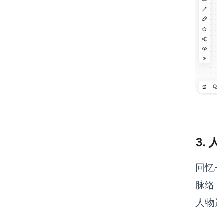
3.
回忆
脉络
人物