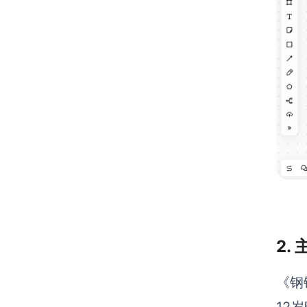
2.
《钢