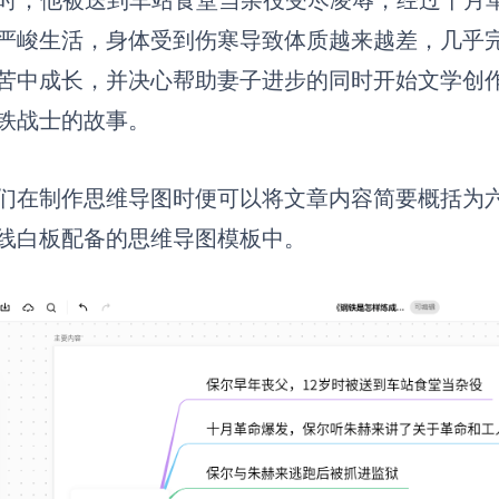
岁时，他被送到车站食堂当杂役受尽凌辱，经过十月
严峻生活，身体受到伤寒导致体质越来越差，几乎
苦中成长，并决心帮助妻子进步的同时开始文学创
铁战士的故事。
们在制作思维导图时便可以将文章内容简要概括为六大
线白板配备的思维导图模板中。