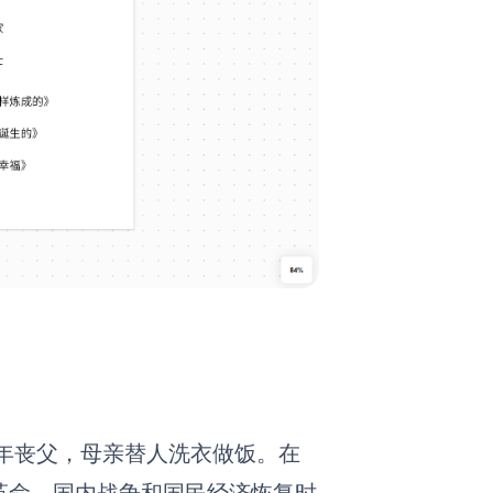
年丧父，母亲替人洗衣做饭。在