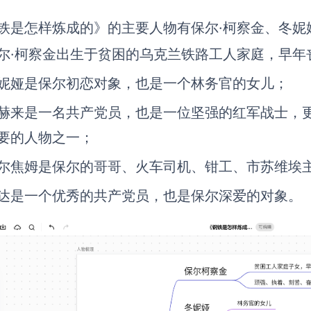
铁是怎样炼成的》的主要人物有保尔·柯察金、冬妮
尔·柯察金出生于贫困的乌克兰铁路工人家庭，早年
妮娅是保尔初恋对象，也是一个林务官的女儿；
赫来是一名共产党员，也是一位坚强的红军战士，
要的人物之一；
尔焦姆是保尔的哥哥、火车司机、钳工、市苏维埃
达是一个优秀的共产党员，也是保尔深爱的对象。