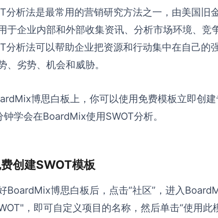
OT分析法是最常用的营销研究方法之一，由美国旧
用于企业内部和外部收集资讯、分析市场环境、竞
OT分析法可以帮助企业把资源和行动集中在自己的
势、劣势、机会和威胁。
oardMix博思白板上，你可以使用免费模板立即创建
分钟学会在
BoardMix
使用SWOT分析。
 免费创建SWOT模板
好BoardMix博思白板后，点击“社区”，进入Boa
WOT"，即可
自定义项目的名称，然后单击“使用此