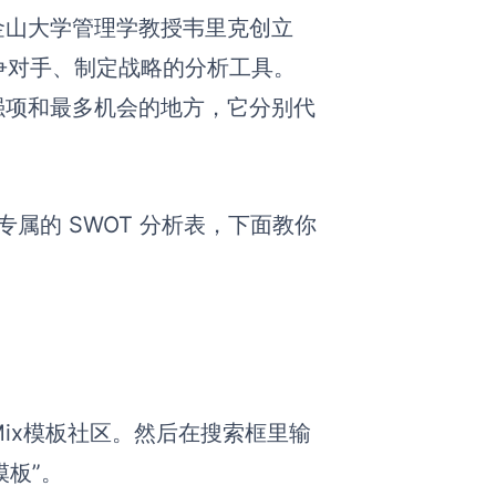
金山大学管理学教授韦里克创立
争对手、制定战略的分析工具。
强项和最多机会的地方，它分别代
专属的 SWOT 分析表，下面教你
rdMix模板社区。然后在搜索框里输
模板”。