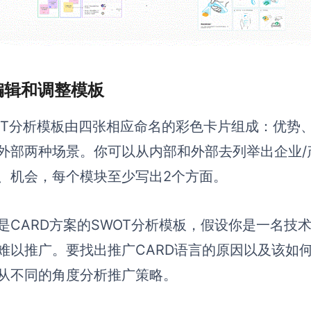
 编辑和调整模板
OT分析模板由四张相应命名的彩色卡片组成：优势
外部两种场景。你可以从内部和外部去列举出企业/
、机会，每个模块至少写出2个方面。
是CARD方案的SWOT分析模板，假设你是一名技
难以推广。要找出推广CARD语言的原因以及该如何改
从不同的角度分析推广策略。