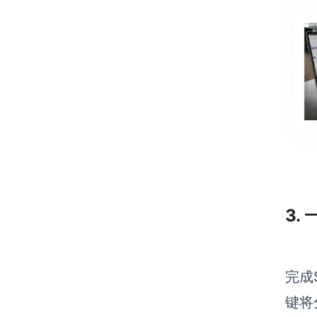
3.
完成
键将