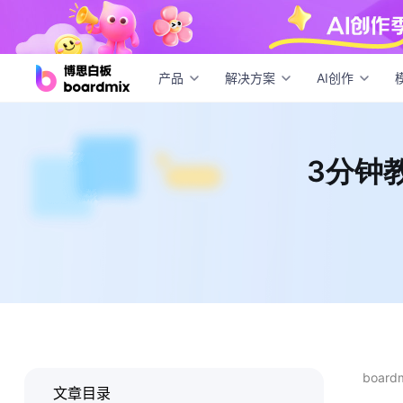
3分
产品
解决方案
AI创作
3分钟
boar
文章目录