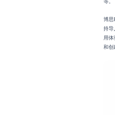
等。
博思
持导
用体
和创