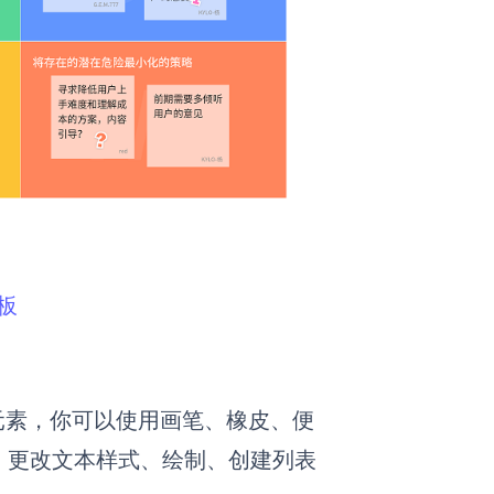
板
元素，你可以使用
画笔、橡皮、便
、更改文本样式、绘制、创建列表