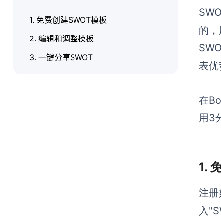
SW
1. 免费创建SWOT模板
的，
2. 编辑和调整模板
SW
3. 一键分享SWOT
表优
在B
用3
1.
注册
入"
S