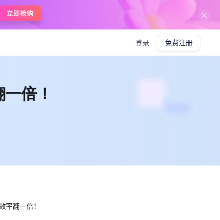
在线使用boardmix
登录
免费注册
翻一倍！
作效率翻一倍！