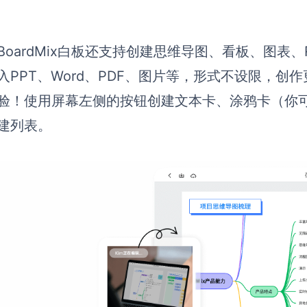
BoardMix白板还支持创建思维导图、看板、图表、
入PPT、Word
、PDF、图片等，形式不设限，创
验！
使用屏幕左侧的按钮创建文本卡、涂鸦卡（你
建列表。