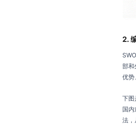
2.
SW
部和
优势
下图
国内
法，