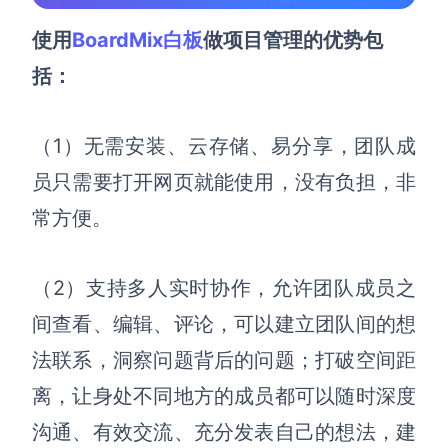
使用
BoardMix白板
做项目管理的优势包
括：
（1）无需
安装、云存储、易分享
，团队成
员只需要打开网页就能使用，没有负担，非
常方便。
（2）
支持多人实时协作，允许团队成员之
间查看、编辑、评论，可以建立团队间的想
法联系，洞察问题背后的问题
；打破空间距
离，让身处不同地方的成员都可以随时深度
沟通、有效交流、充分发表自己的想法，
建