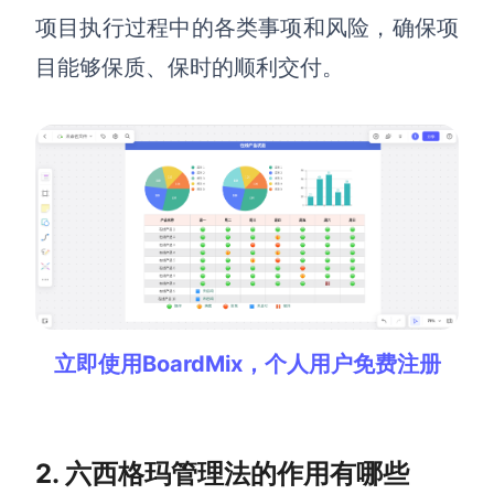
项目执行过程中的各类事项和风险，确保项
查看所有场景
目能够保质、保时的顺利交付。
AI创作
创意与绘图
立即使用BoardMix，个人用户免费注册
战略与流程设计
AI生成思维导图
AI生成商业画布
AI生成流程图
AI生成SWOT分析
AI生成用户旅程图
2. 六西格玛管理法的作用有哪些