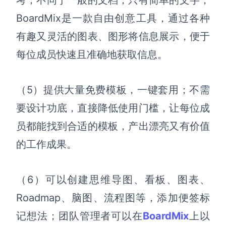
考；
不同于一般的文档，只有简单的文字，
BoardMix是一款自由创意工具，通过各种
有趣又灵活的图表、图形将信息展示，便于
每位成员快速且准确地获取信息。
（5）提供
大量
免费
模板，一键套用
；不需
要设计功底，
直接降低使用门槛，让
每位成
员都能找到合适的模板，产出漂亮又有价值
的工作成果。
（6）
可以创建思维导图、看板、图表、
Roadmap、脑图、流程图
等
，添加便签标
记想法
；团队管理者可以在
BoardMix
上以