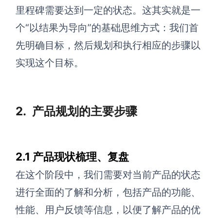
里程碑需要达到一定的状态。这其实就是一
AI生成竞品分析
个“以结果为导向”的基础思维方式：我们首
AI生成安索夫矩阵
先明确目标，然后规划和执行相应的步骤以
AI生成Grow模型
实现这个目标。
AI生成AARRR模型
2.
产品规划的主要步骤
模板社区
企业服务
2.1 产品现状梳理、复盘
私有化部署
管理功能定制 · 专业部署方案
在这个阶段中，我们需要对当前产品的状态
客户案例
进行全面的了解和分析，包括产品的功能、
用boardmix提升团队协作效率
性能、用户反馈等信息，以便了解产品的优