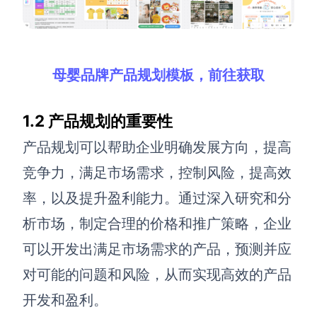
查看所有场景
母婴品牌产品规划模板，前往获取
1.2 产品规划的重要性
产品规划可以帮助企业明确发展方向，提高
竞争力，满足市场需求，控制风险，提高效
AI创作
率，以及提升盈利能力。通过深入研究和分
创意与绘图
析市场，制定合理的价格和推广策略，企业
战略与流程设计
AI生成思维导图
可以开发出满足市场需求的产品，预测并应
AI生成商业画布
AI生成流程图
对可能的问题和风险，从而实现高效的产品
AI生成SWOT分析
AI生成用户旅程图
开发和盈利。