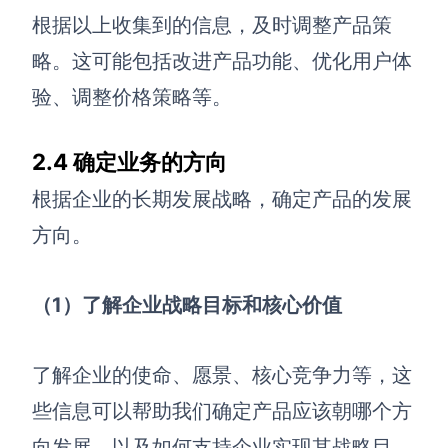
根据以上收集到的信息，及时调整产品策
略。这可能包括改进产品功能、优化用户体
验、调整价格策略等。
2.4
确定
业务的方向
根据企业的长期发展战略，确定产品的发展
方向。
（1）了解企业战略目标和核心价值
了解企业的使命、愿景、核心竞争力等，这
些信息可以帮助我们确定产品应该朝哪个方
向发展，以及如何支持企业实现其战略目