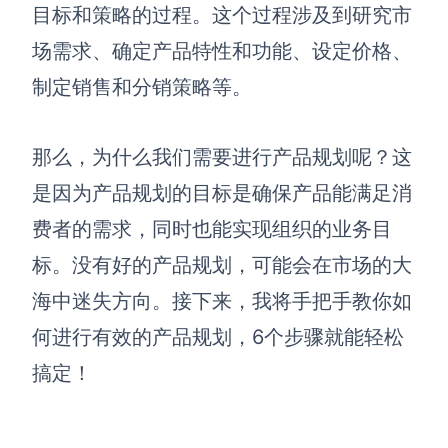
博思设计
目标和策略的过程。这个过程涉及到研究市
一体化产品设计工具
场需求、确定产品特性和功能、设定价格、
博思AIPPT
制定销售和分销策略等。
AI生成PPT，支持在线编辑
资源与下载
那么，为什么我们需要进行产品规划呢？这
是因为产品规划的目标是确保产品能满足消
向团队介绍
博思白板boardmix
费者的需求，同时也能实现组织的业务目
标。没有好的产品规划，可能会在市场的大
海中迷失方向。接下来，我将手把手教你如
下载
何进行有效的产品规划，
6
个步骤就能轻松
客户端、插件
搞定！