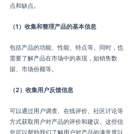
企业版申请试用
点和缺点。
满足企业级团队协作和管理需求
帮助支持
（1）收集和整理产品的基本信息
帮助中心
获取详细功能指南和技术支持
包括产品的功能、性能、特点等。同时，也
需要了解产品在市场中的表现，如销售数
知识分享社区
探索创意灵感与高效协作技巧
据、市场份额等。
定价
（2）收集用户反馈信息
可以通过用户调查、在线评价、社区讨论等
方式获取用户对产品的评价和建议。这些信
息可以帮助我们了解用户对产品的满意度以