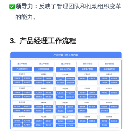
企业版申请试用
领导力：
反映了管理团队和推动组织变革
满足企业级团队协作和管理需求
的能力。
帮助支持
帮助中心
3.
产品经理工作
流程
获取详细功能指南和技术支持
知识分享社区
探索创意灵感与高效协作技巧
定价