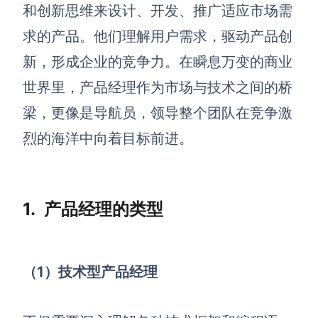
博思设计
和创新思维来设计、开发、推广适应市场需
一体化产品设计工具
求的产品。他们理解用户需求，驱动产品创
博思AIPPT
新，形成企业的竞争力。在瞬息万变的商业
AI生成PPT，支持在线编辑
世界里，产品经理作为市场与技术之间的桥
资源与下载
梁，更像是导航员，领导整个团队在竞争激
烈的海洋中向着目标前进。
向团队介绍
博思白板boardmix
1.
产品经理的类型
下载
客户端、插件
（1）技术型产品经理