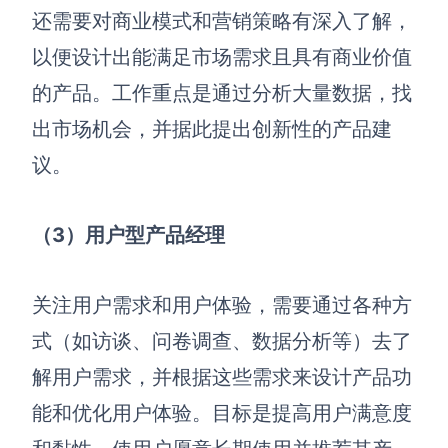
还需要对商业模式和营销策略有深入了解，
查看所有场景
以便设计出能满足市场需求且具有商业价值
的产品。工作重点是通过分析大量数据，找
出市场机会，并据此提出创新性的产品建
议。
（3）用户型产品经理
AI创作
创意与绘图
关注用户需求和用户体验，需要通过各种方
战略与流程设计
式（如访谈、问卷调查、数据分析等）去了
AI生成思维导图
AI生成商业画布
解用户需求，并根据这些需求来设计产品功
AI生成流程图
能和优化用户体验。目标是提高用户满意度
AI生成SWOT分析
AI生成用户旅程图