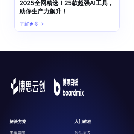
2025全网精选！25款超强AI工具，
助你生产力飙升！
了解更多
解决方案
入门教程
思维导图
软件技巧