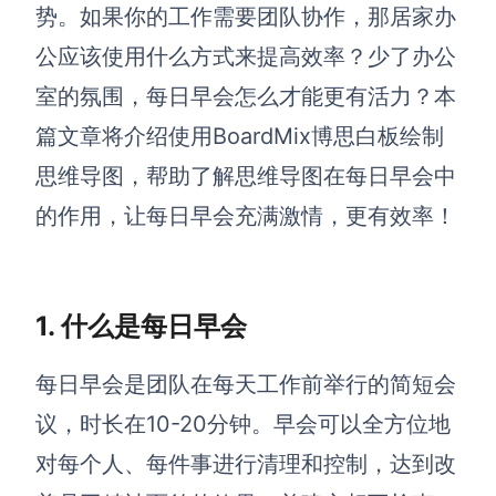
博思设计
势。如果你的工作需要团队协作，那居家办
一体化产品设计工具
公应该使用什么方式来提高效率？少了办公
博思AIPPT
室的氛围，每日早会怎么才能更有活力？本
AI生成PPT，支持在线编辑
篇文章将介绍使用BoardMix博思白板绘制
资源与下载
思维导图，帮助了解思维导图在每日早会中
的作用，让每日早会充满激情，更有效率！
向团队介绍
博思白板boardmix
1. 什么是每日早会
下载
每日早会是团队在每天工作前举行的简短会
客户端、插件
议，时长在10-20分钟。早会可以全方位地
对每个人、每件事进行清理和控制，达到改