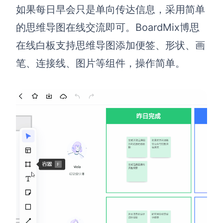
企业版申请试用
如果每日早会只是单向传达信息，采用简单
满足企业级团队协作和管理需求
的思维导图在线交流即可。BoardMix博思
帮助支持
在线白板支持思维导图添加便签、形状、画
笔、连接线、图片等组件，操作简单。
帮助中心
获取详细功能指南和技术支持
知识分享社区
探索创意灵感与高效协作技巧
定价