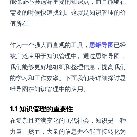
能保证不会遗漏重要的知识点，而且能够在
需要的时候快速找到。这就是知识管理的价
查看所有场景
值所在。
作为一个强大而直观的工具，
思维导图
已经
被广泛应用于知识管理中。通过思维导图，
我们能够更好地组织和整理信息，提高我们
AI创作
的学习和工作效率。下面我们将详细探讨思
维导图在知识管理中的应用。
创意与绘图
战略与流程设计
AI生成思维导图
1.1 知识管理的重要性
AI生成商业画布
AI生成流程图
在复杂且充满变化的现代社会，知识是一种
AI生成SWOT分析
AI生成用户旅程图
力量。然而，大量的信息并不能直接转化为