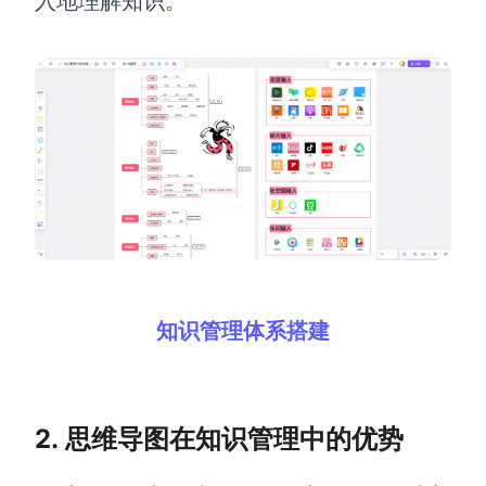
入地理解知识。
企业版申请试用
满足企业级团队协作和管理需求
帮助支持
帮助中心
获取详细功能指南和技术支持
知识分享社区
探索创意灵感与高效协作技巧
定价
知识管理体系搭建
2. 思维导图在知识管理中的优势