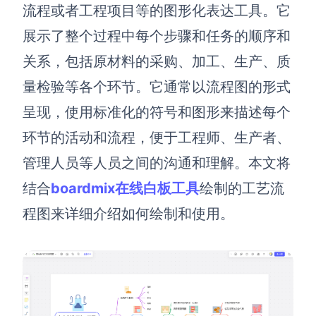
博思设计
流程或者工程项目等的图形化表达工具。它
一体化产品设计工具
展示了整个过程中每个步骤和任务的顺序和
博思AIPPT
关系，包括原材料的采购、加工、生产、质
AI生成PPT，支持在线编辑
量检验等各个环节。它通常以流程图的形式
资源与下载
呈现，使用标准化的符号和图形来描述每个
环节的活动和流程，便于工程师、生产者、
向团队介绍
博思白板boardmix
管理人员等人员之间的沟通和理解。本文将
结合
boardmix在线白板工具
绘制的工艺流
程图来详细介绍如何绘制和使用。
下载
客户端、插件