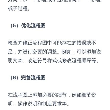
企业版申请试用
满足企业级团队协作和管理需求
或子过程。
帮助支持
（5）优化流程图
帮助中心
获取详细功能指南和技术支持
检查并修正流程图中可能存在的错误或不
知识分享社区
足，并进行必要的调整。例如，可以添加说
探索创意灵感与高效协作技巧
明文本、改进符号样式或修改流程顺序等。
定价
（6）完善流程图
在流程图上添加必要的细节，例如细节说
明、操作说明和制造要求等。