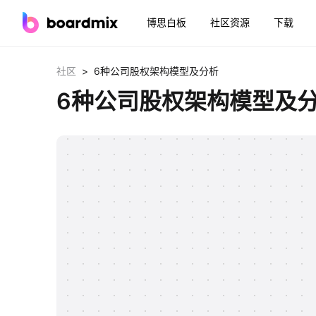
博思白板
社区资源
下载
>
社区
6种公司股权架构模型及分析
6种公司股权架构模型及