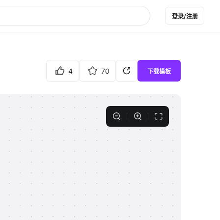
登录/注册
4
70
下载模板