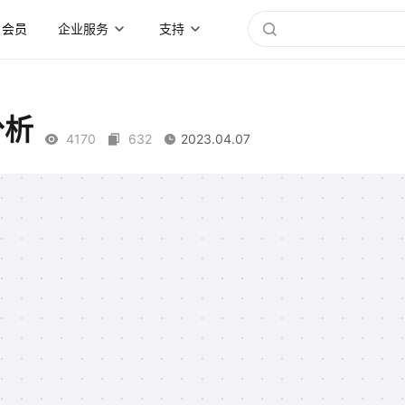
会员
企业服务
支持
分析
4170
632
2023.04.07