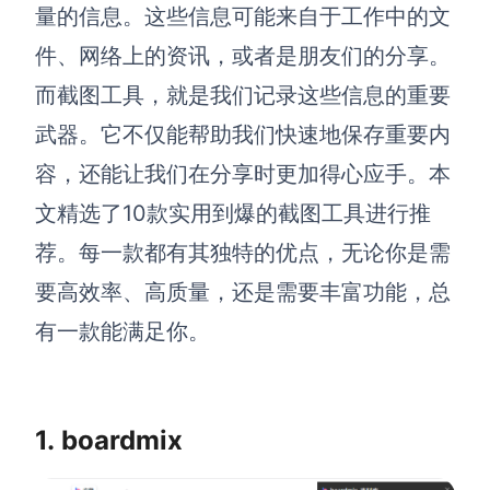
博思设计
量的信息。这些信息可能来自于工作中的文
一体化产品设计工具
件、网络上的资讯，或者是朋友们的分享。
博思AIPPT
而截图工具，就是我们记录这些信息的重要
AI生成PPT，支持在线编辑
武器。它不仅能帮助我们快速地保存重要内
资源与下载
容，还能让我们在分享时更加得心应手。本
文精选了10款实用到爆的截图工具进行推
向团队介绍
博思白板boardmix
荐。每一款都有其独特的优点，无论你是需
要高效率、高质量，还是需要丰富功能，总
有一款能满足你。
下载
客户端、插件
1. boardmix