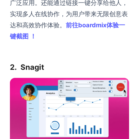
企业版申请试用
广泛应用。还能通过链接一键分享给他人，
满足企业级团队协作和管理需求
实现多人在线协作，为用户带来无限创意表
达和高效协作体验。
前往boardmix体验一
帮助支持
键截图 ！
帮助中心
获取详细功能指南和技术支持
知识分享社区
2.
Snagit
探索创意灵感与高效协作技巧
定价