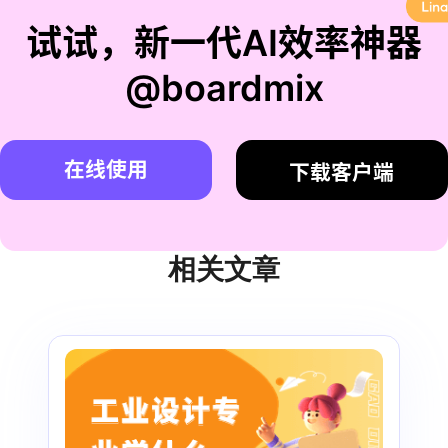
试试，新一代AI效率神器
@boardmix
在线使用
下载客户端
相关文章