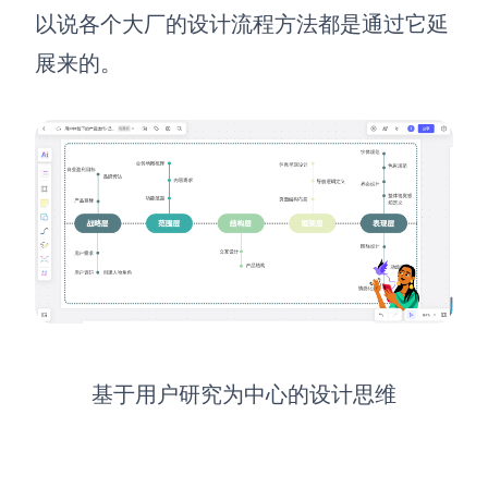
企业版申请试用
以说各个大厂的设计流程方法都是通过它延
满足企业级团队协作和管理需求
展来的。
帮助支持
帮助中心
获取详细功能指南和技术支持
知识分享社区
探索创意灵感与高效协作技巧
定价
基于用户研究为中心的设计思维