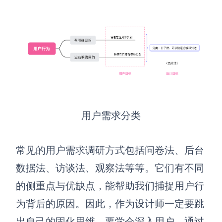
查看所有场景
用户需求分类
AI创作
创意与绘图
常见的用户需求调研方式包括问卷法、后台
战略与流程设计
数据法、访谈法、观察法等等。它们有不同
AI生成思维导图
的侧重点与优缺点，能帮助我们捕捉用户行
AI生成商业画布
AI生成流程图
为背后的原因。因此，作为设计师一定要跳
AI生成SWOT分析
AI生成用户旅程图
出自己的固化思维，要学会深入用户，通过