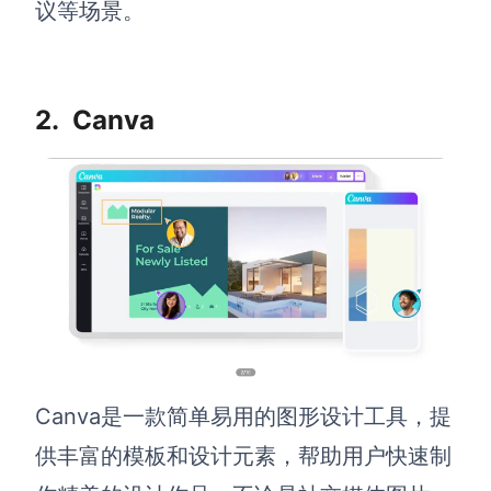
议等场景。
查看所有场景
2.
Canva
AI创作
创意与绘图
战略与流程设计
AI生成思维导图
AI生成商业画布
Canva是一款简单易用的图形设计工具，提
AI生成流程图
AI生成SWOT分析
供丰富的模板和设计元素，帮助用户快速制
AI生成用户旅程图