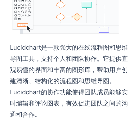
AI生成竞品分析
AI生成安索夫矩阵
AI生成Grow模型
Lucidchart是一款强大的在线流程图和思维
AI生成AARRR模型
导图工具，支持个人和团队协作。它提供直
观易懂的界面和丰富的图形库，帮助用户创
模板社区
建清晰、结构化的流程图和思维导图。
企业服务
Lucidchart的协作功能使得团队成员能够实
私有化部署
时编辑和评论图表，有效促进团队之间的沟
管理功能定制 · 专业部署方案
通和合作。
客户案例
用boardmix提升团队协作效率