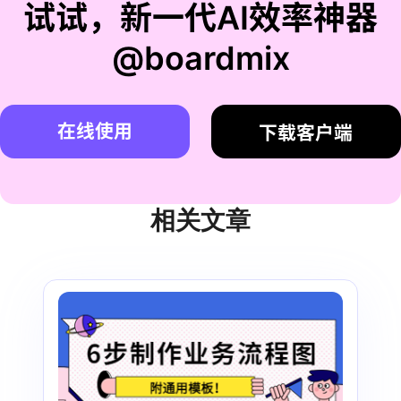
试试，新一代AI效率神器
@boardmix
在线使用
下载客户端
相关文章