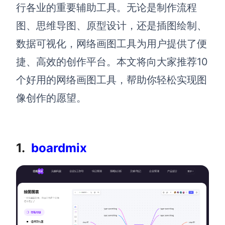
博思设计
行各业的重要辅助工具。无论是制作流程
一体化产品设计工具
图、思维导图、原型设计，还是插图绘制、
博思AIPPT
数据可视化，网络画图工具为用户提供了便
AI生成PPT，支持在线编辑
捷、高效的创作平台。本文将向大家推荐10
资源与下载
个好用的网络画图工具，帮助你轻松实现图
像创作的愿望。
向团队介绍
博思白板boardmix
1.
boardmix
下载
客户端、插件